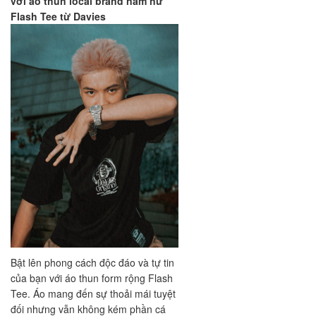
với áo thun local brand nam nữ
Flash Tee từ Davies
Bật lên phong cách độc đáo và tự tin
của bạn với áo thun form rộng Flash
Tee. Áo mang đến sự thoải mái tuyệt
đối nhưng vẫn không kém phần cá