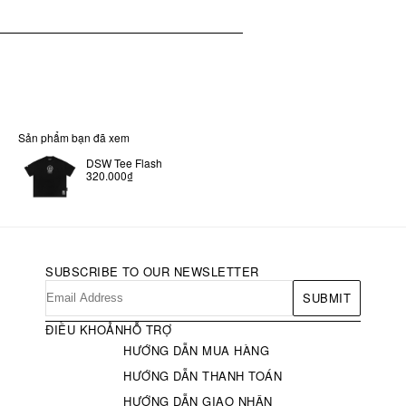
Sản phẩm bạn đã xem
DSW Tee Flash
320.000₫
SUBSCRIBE TO OUR NEWSLETTER
SUBMIT
ĐIỀU KHOẢN
HỖ TRỢ
HƯỚNG DẪN MUA HÀNG
HƯỚNG DẪN THANH TOÁN
HƯỚNG DẪN GIAO NHẬN