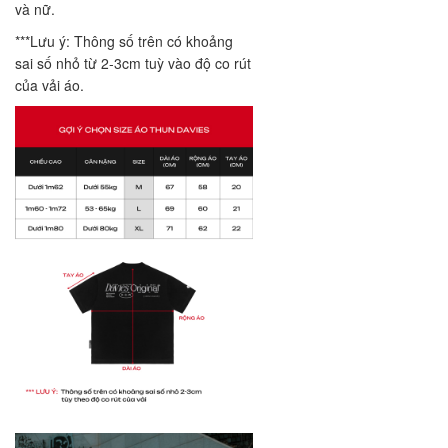
và nữ.
***Lưu ý: Thông số trên có khoảng
sai số nhỏ từ 2-3cm tuỳ vào độ co rút
của vải áo.