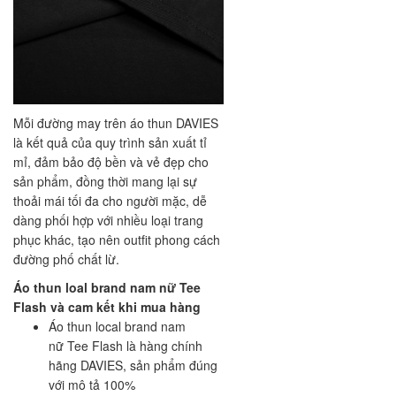
Mỗi đường may trên áo thun DAVIES
là kết quả của quy trình sản xuất tỉ
mỉ, đảm bảo độ bền và vẻ đẹp cho
sản phẩm, đồng thời mang lại sự
thoải mái tối đa cho người mặc, dễ
dàng phối hợp với nhiều loại trang
phục khác, tạo nên outfit phong cách
đường phố chất lừ.
Áo thun loal brand nam nữ Tee
Flash và cam kết khi mua hàng
Áo thun local brand nam
nữ Tee Flash là hàng chính
hãng DAVIES, sản phẩm đúng
với mô tả 100%