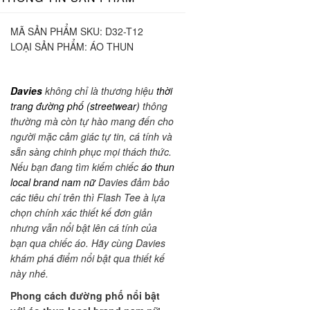
MÃ SẢN PHẨM SKU:
D32-T12
LOẠI SẢN PHẨM:
ÁO THUN
Davies
không chỉ là thương hiệu
thời
trang đường phố (streetwear)
thông
thường mà còn tự hào mang đến cho
người mặc cảm giác tự tin, cá tính và
sẵn sàng chinh phục mọi thách thức.
Nếu bạn đang tìm kiếm chiếc
áo thun
local brand nam nữ
Davies đảm bảo
các tiêu chí trên thì Flash Tee à lựa
chọn chính xác thiết kế đơn giản
nhưng vẫn nổi bật lên cá tính của
bạn qua chiếc áo. Hãy cùng Davies
khám phá điểm nổi bật qua thiết kế
này nhé.
Phong cách đường phố nổi bật