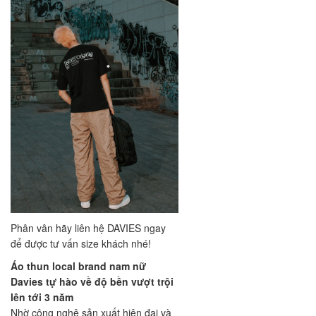
Phân vân hãy liên hệ DAVIES ngay
để được tư vấn size khách nhé!
Áo thun local brand nam nữ
Davies tự hào về độ bền vượt trội
lên tới 3 năm
Nhờ công nghệ sản xuất hiện đại và