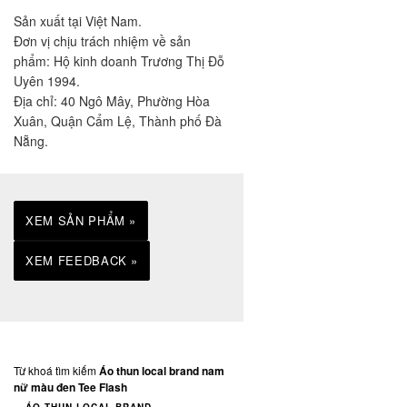
Sản xuất tại Việt Nam.
Đơn vị chịu trách nhiệm về sản
phẩm: Hộ kinh doanh Trương Thị Đỗ
Uyên 1994.
Địa chỉ: 40 Ngô Mây, Phường Hòa
Xuân, Quận Cẩm Lệ, Thành phố Đà
Nẵng.
XEM SẢN PHẨM »
XEM FEEDBACK »
Từ khoá tìm kiếm
Áo thun local brand nam
nữ màu đen Tee Flash