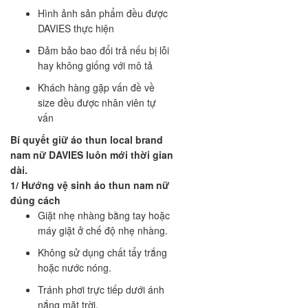
Hình ảnh sản phẩm đều được
DAVIES thực hiện
Đảm bảo bao đổi trả nếu bị lỗi
hay không giống với mô tả
Khách hàng gặp vấn đề về
size đều được nhân viên tự
vấn
Bí quyết giữ áo thun local brand
nam nữ DAVIES luôn mới thời gian
dài.
1/ Hướng vệ sinh áo thun nam nữ
đúng cách
Giặt nhẹ nhàng bằng tay hoặc
máy giặt ở chế độ nhẹ nhàng.
Không sử dụng chất tẩy trắng
hoặc nước nóng.
Tránh phơi trực tiếp dưới ánh
nắng mặt trời.