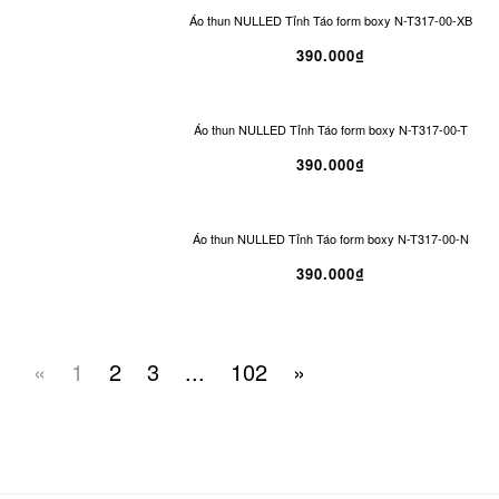
Áo thun NULLED Tỉnh Táo form boxy N-T317-00-XB
390.000₫
Áo thun NULLED Tỉnh Táo form boxy N-T317-00-T
390.000₫
Áo thun NULLED Tỉnh Táo form boxy N-T317-00-N
390.000₫
«
1
2
3
...
102
»