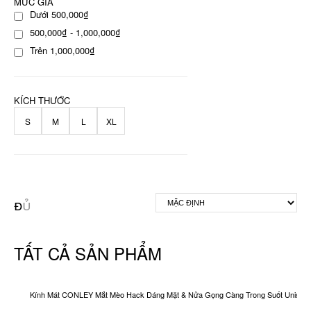
MỨC GIÁ
Dưới 500,000₫
500,000₫ - 1,000,000₫
Trên 1,000,000₫
KÍCH THƯỚC
S
M
L
XL
TẤT CẢ SẢN PHẨM
Kính Mát CONLEY Mắt Mèo Hack Dáng Mặt & Nửa Gọng Càng Trong Suốt Unisex O