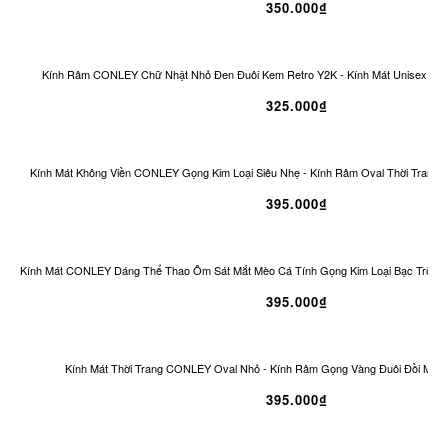
350.000₫
Kính Râm CONLEY Chữ Nhật Nhỏ Đen Đuôi Kem Retro Y2K - Kính Mát Unisex Ch
325.000₫
Kính Mát Không Viền CONLEY Gọng Kim Loại Siêu Nhẹ - Kính Râm Oval Thời Trang 
395.000₫
Kính Mát CONLEY Dáng Thể Thao Ôm Sát Mắt Mèo Cá Tính Gọng Kim Loại Bạc Tròng
395.000₫
Kính Mát Thời Trang CONLEY Oval Nhỏ - Kính Râm Gọng Vàng Đuôi Đồi Mồi 
395.000₫