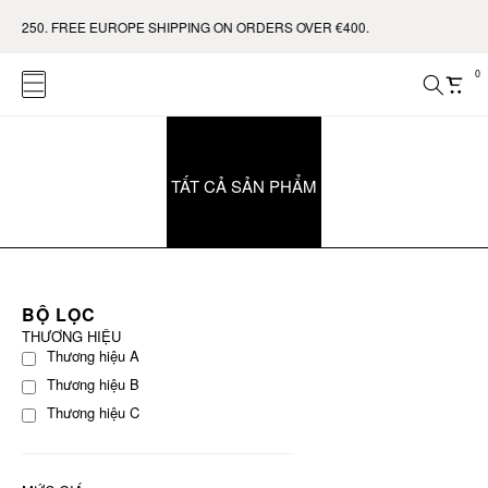
 $250. FREE EUROPE SHIPPING ON ORDERS OVER €400.
0
TẤT CẢ SẢN PHẨM
BỘ LỌC
THƯƠNG HIỆU
Thương hiệu A
Thương hiệu B
Thương hiệu C