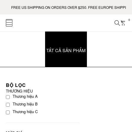
FREE US SHIPPING ON ORDERS OVER $250. FREE EUROPE SHIPPING 
0
TẤT CẢ SẢN PHẨM
BỘ LỌC
THƯƠNG HIỆU
Thương hiệu A
Thương hiệu B
Thương hiệu C