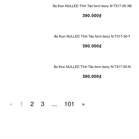
Áo thun NULLED Tỉnh Táo form boxy N-T317-00-XB
390.000₫
Áo thun NULLED Tỉnh Táo form boxy N-T317-00-T
390.000₫
Áo thun NULLED Tỉnh Táo form boxy N-T317-00-N
390.000₫
«
1
2
3
...
101
»