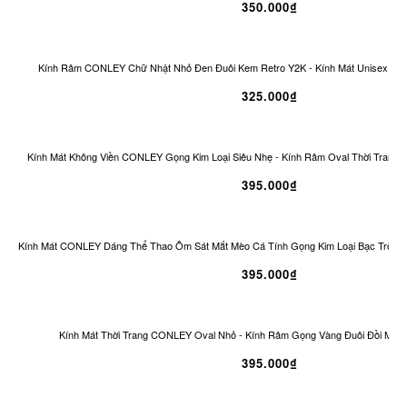
350.000₫
Kính Râm CONLEY Chữ Nhật Nhỏ Đen Đuôi Kem Retro Y2K - Kính Mát Unisex Ch
325.000₫
Kính Mát Không Viền CONLEY Gọng Kim Loại Siêu Nhẹ - Kính Râm Oval Thời Trang 
395.000₫
Kính Mát CONLEY Dáng Thể Thao Ôm Sát Mắt Mèo Cá Tính Gọng Kim Loại Bạc Tròng
395.000₫
Kính Mát Thời Trang CONLEY Oval Nhỏ - Kính Râm Gọng Vàng Đuôi Đồi Mồi 
395.000₫