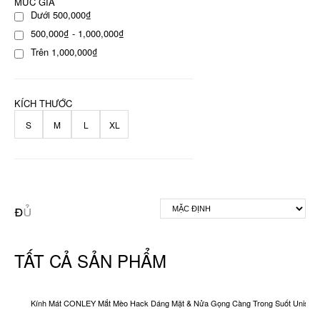
MỨC GIÁ
Dưới 500,000₫
500,000₫ - 1,000,000₫
Trên 1,000,000₫
KÍCH THƯỚC
S
M
L
XL
TẤT CẢ SẢN PHẨM
Kính Mát CONLEY Mắt Mèo Hack Dáng Mặt & Nửa Gọng Càng Trong Suốt Unisex O