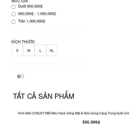
MỨC GIÁ
Dưới 500,000₫
500,000₫ - 1,000,000₫
Trên 1,000,000₫
KÍCH THƯỚC
S
M
L
XL
TẤT CẢ SẢN PHẨM
Kính Mát CONLEY Mắt Mèo Hack Dáng Mặt & Nửa Gọng Càng Trong Suốt Unis
350.000₫