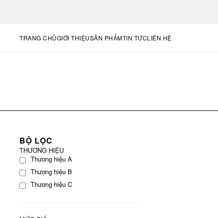
TRANG CHỦ
GIỚI THIỆU
SẢN PHẨM
TIN TỨC
LIÊN HỆ
BỘ LỌC
THƯƠNG HIỆU
Thương hiệu A
Thương hiệu B
Thương hiệu C