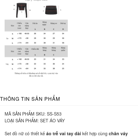
THÔNG TIN SẢN PHẨM
MÃ SẢN PHẨM SKU:
SS-S53
LOẠI SẢN PHẨM:
SET ÁO VÁY
Set đồ nữ có thiết kế
áo trễ vai tay dài
kết hợp cùng
chân váy