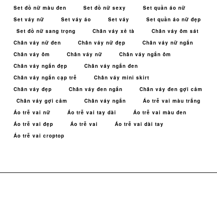
Set đồ nữ màu đen
Set đồ nữ sexy
Set quần áo nữ
Set váy nữ
Set váy áo
Set váy
Set quần áo nữ đẹp
Set đồ nữ sang trọng
Chân váy xẻ tà
Chân váy ôm sát
Chân váy nữ đen
Chân váy nữ đẹp
Chân váy nữ ngắn
Chân váy ôm
Chân váy nữ
Chân váy ngắn ôm
Chân váy ngắn đẹp
Chân váy ngắn đen
Chân váy ngắn cạp trễ
Chân váy mini skirt
Chân váy đẹp
Chân váy đen ngắn
Chân váy đen gợi cảm
Chân váy gợi cảm
Chân váy ngắn
Áo trễ vai màu trắng
Áo trễ vai nữ
Áo trễ vai tay dài
Áo trễ vai màu đen
Áo trễ vai đẹp
Áo trễ vai
Áo trễ vai dài tay
Áo trễ vai croptop