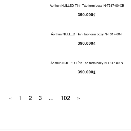
Áo thun NULLED Tỉnh Táo form boxy N-T317-00-XB
390.000₫
Áo thun NULLED Tỉnh Táo form boxy N-T317-00-T
390.000₫
Áo thun NULLED Tỉnh Táo form boxy N-T317-00-N
390.000₫
«
1
2
3
...
102
»