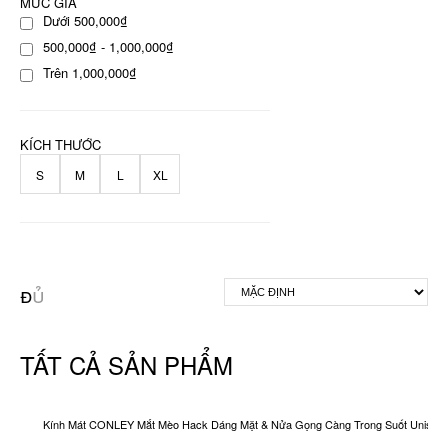
MỨC GIÁ
Dưới 500,000₫
500,000₫ - 1,000,000₫
Trên 1,000,000₫
KÍCH THƯỚC
S
M
L
XL
TẤT CẢ SẢN PHẨM
Kính Mát CONLEY Mắt Mèo Hack Dáng Mặt & Nửa Gọng Càng Trong Suốt Unisex O