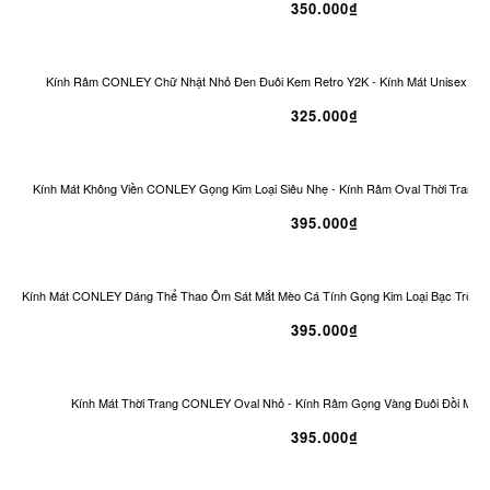
350.000₫
Kính Râm CONLEY Chữ Nhật Nhỏ Đen Đuôi Kem Retro Y2K - Kính Mát Unisex Ch
325.000₫
Kính Mát Không Viền CONLEY Gọng Kim Loại Siêu Nhẹ - Kính Râm Oval Thời Trang 
395.000₫
Kính Mát CONLEY Dáng Thể Thao Ôm Sát Mắt Mèo Cá Tính Gọng Kim Loại Bạc Tròng
395.000₫
Kính Mát Thời Trang CONLEY Oval Nhỏ - Kính Râm Gọng Vàng Đuôi Đồi Mồi 
395.000₫