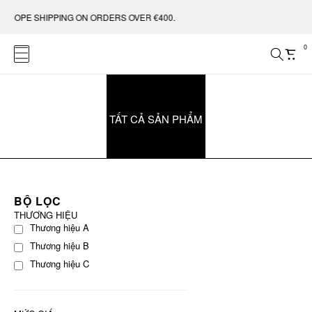
UROPE SHIPPING ON ORDERS OVER €400.
0
TẤT CẢ SẢN PHẨM
BỘ LỌC
THƯƠNG HIỆU
Thương hiệu A
Thương hiệu B
Thương hiệu C