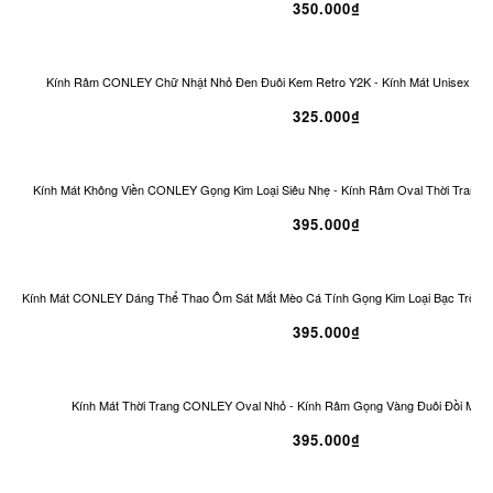
350.000₫
Kính Râm CONLEY Chữ Nhật Nhỏ Đen Đuôi Kem Retro Y2K - Kính Mát Unisex Ch
325.000₫
Kính Mát Không Viền CONLEY Gọng Kim Loại Siêu Nhẹ - Kính Râm Oval Thời Trang 
395.000₫
Kính Mát CONLEY Dáng Thể Thao Ôm Sát Mắt Mèo Cá Tính Gọng Kim Loại Bạc Tròng
395.000₫
Kính Mát Thời Trang CONLEY Oval Nhỏ - Kính Râm Gọng Vàng Đuôi Đồi Mồi 
395.000₫