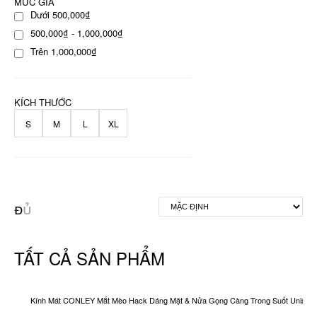
MỨC GIÁ
Dưới 500,000₫
500,000₫ - 1,000,000₫
Trên 1,000,000₫
KÍCH THƯỚC
S
M
L
XL
TẤT CẢ SẢN PHẨM
Kính Mát CONLEY Mắt Mèo Hack Dáng Mặt & Nửa Gọng Càng Trong Suốt Unisex O