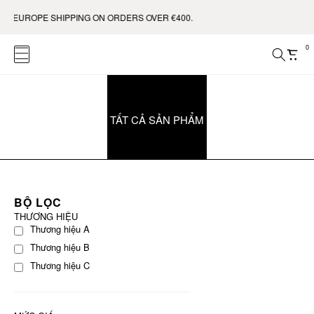
EE EUROPE SHIPPING ON ORDERS OVER €400.
0
TẤT CẢ SẢN PHẨM
BỘ LỌC
THƯƠNG HIỆU
Thương hiệu A
Thương hiệu B
Thương hiệu C