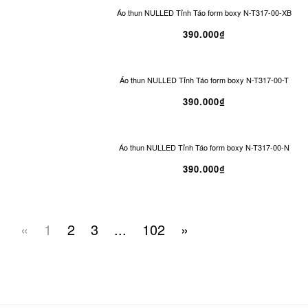
Áo thun NULLED Tỉnh Táo form boxy N-T317-00-XB
390.000₫
Áo thun NULLED Tỉnh Táo form boxy N-T317-00-T
390.000₫
Áo thun NULLED Tỉnh Táo form boxy N-T317-00-N
390.000₫
«
1
2
3
...
102
»