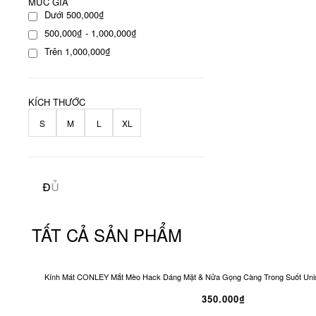
MỨC GIÁ
Dưới 500,000₫
500,000₫ - 1,000,000₫
Trên 1,000,000₫
KÍCH THƯỚC
S
M
L
XL
TẤT CẢ SẢN PHẨM
Kính Mát CONLEY Mắt Mèo Hack Dáng Mặt & Nửa Gọng Càng Trong Suốt Unis
350.000₫