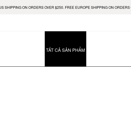
SHIPPING ON ORDERS OVER $250. FREE EUROPE SHIPPING ON ORDERS OVE
TẤT CẢ SẢN PHẨM