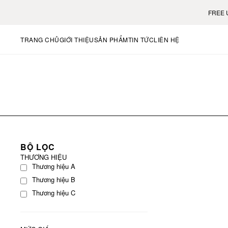
FREE US 
TRANG CHỦ
GIỚI THIỆU
SẢN PHẨM
TIN TỨC
LIÊN HỆ
BỘ LỌC
THƯƠNG HIỆU
Thương hiệu A
Thương hiệu B
Thương hiệu C