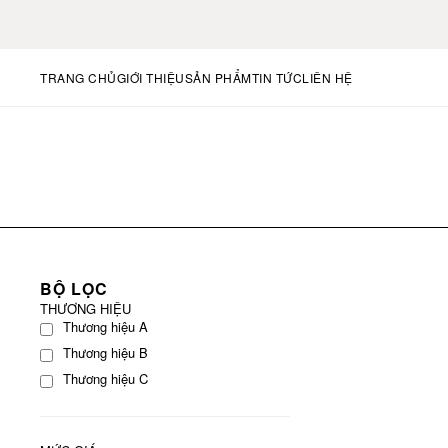
TRANG CHỦ
GIỚI THIỆU
SẢN PHẨM
TIN TỨC
LIÊN HỆ
BỘ LỌC
THƯƠNG HIỆU
Thương hiệu A
Thương hiệu B
Thương hiệu C