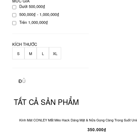
MỨC GIÁ
Dưới 500,000₫
500,000₫ - 1,000,000₫
Trên 1,000,000₫
KÍCH THƯỚC
S
M
L
XL
TẤT CẢ SẢN PHẨM
Kính Mát CONLEY Mắt Mèo Hack Dáng Mặt & Nửa Gọng Càng Trong Suốt Unis
350.000₫