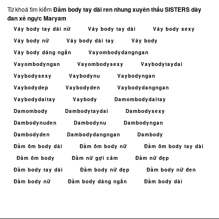
Từ khoá tìm kiếm
Đầm body tay dài ren nhung xuyên thấu SISTERS dây
đan xẻ ngực Maryam
Váy body tay dài nữ
Váy body tay dài
Váy body sexy
Váy body nữ
Váy body dài tay
Váy body
Váy body dáng ngắn
Vayombodydangngan
Vayombodyngan
Vayombodysexy
Vaybodytaydai
Vaybodysexy
Vaybodynu
Vaybodyngan
Vaybodydep
Vaybodyden
Vaybodydangngan
Vaybodydaitay
Vaybody
Damombodydaitay
Damombody
Dambodytaydai
Dambodysexy
Dambodynuden
Dambodynu
Dambodyngan
Dambodyden
Dambodydangngan
Dambody
Đầm ôm body dài
Đầm ôm body nữ
Đầm ôm body tay dài
Đầm ôm body
Đầm nữ gợi cảm
Đầm nữ đẹp
Đầm body tay dài
Đầm body nữ đẹp
Đầm body nữ đen
Đầm body nữ
Đầm body dáng ngắn
Đầm body dài