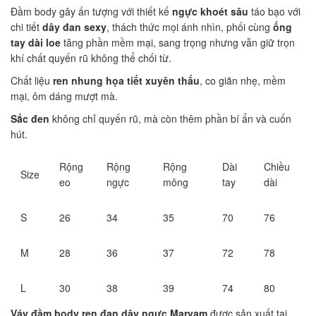
Đầm body gây ấn tượng với thiết kế
ngực khoét sâu
táo bạo với
chi tiết
dây đan sexy
, thách thức mọi ánh nhìn, phối cùng
ống
tay dài loe
tăng phần mềm mại, sang trọng nhưng vẫn giữ trọn
khí chất quyến rũ không thể chối từ.
Chất liệu
ren nhung họa tiết xuyên thấu
, co giãn nhẹ, mềm
mại, ôm dáng mượt mà.
Sắc đen
không chỉ quyến rũ, mà còn thêm phần bí ẩn và cuốn
hút.
Rộng
Rộng
Rộng
Dài
Chiều
Size
eo
ngực
mông
tay
dài
S
26
34
35
70
76
M
28
36
37
72
78
L
30
38
39
74
80
Váy đầm body ren đan dây ngực Maryam
được sản xuất tại