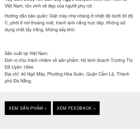
Việt Nam, tôn vinh vẻ đẹp của người phụ nữ.
Hướng dẫn bảo quản: Giặt máy nhẹ nhàng ở nhiệt độ dưới 30 độ
C, phơi ở nơi thoáng mát, tránh ánh nắng trực tiếp. Không sử
dụng chất tẩy trắng, không sấy khô.
Sản xuất tại Việt Nam.
Đơn vị chịu trách nhiệm về sản phẩm: Hộ kinh doanh Trương Thị
Đỗ Uyên 1994.
Địa chỉ: 40 Ngô Mây, Phường Hòa Xuân, Quận Cẩm Lệ, Thành
phố Đà Nẵng.
XEM SẢN PHẨM »
XEM FEEDBACK »