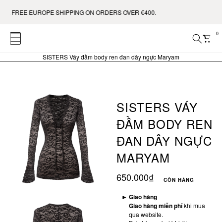
. FREE EUROPE SHIPPING ON ORDERS OVER €400.
0
SISTERS Váy đầm body ren đan dây ngực Maryam
SISTERS VÁY
ĐẦM BODY REN
ĐAN DÂY NGỰC
MARYAM
650.000₫
CÒN HÀNG
►
Giao hàng
Giao hàng miễn phí
khi mua
qua website.