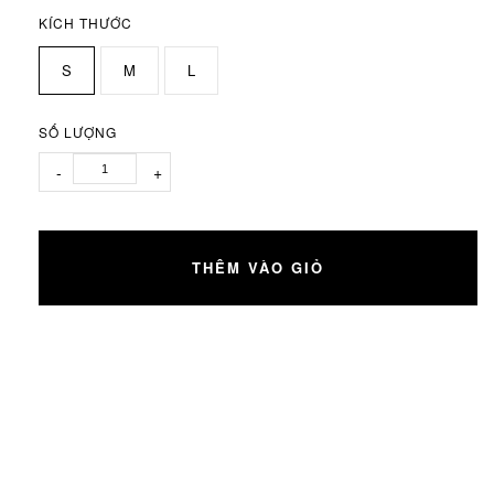
KÍCH THƯỚC
S
M
L
SỐ LƯỢNG
-
+
THÊM VÀO GIỎ