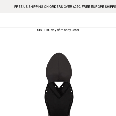
FREE US SHIPPING ON ORDERS OVER $250. FREE EUROPE SHIPPING O
SISTERS Váy đầm body Jessi