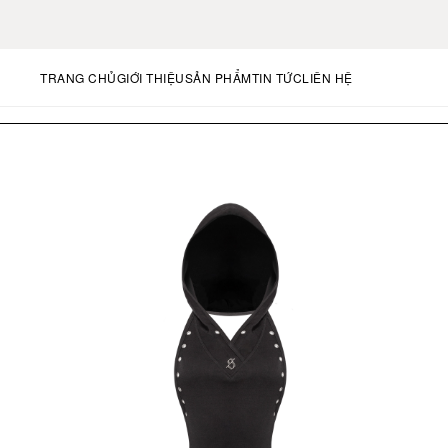
TRANG CHỦ
GIỚI THIỆU
SẢN PHẨM
TIN TỨC
LIÊN HỆ