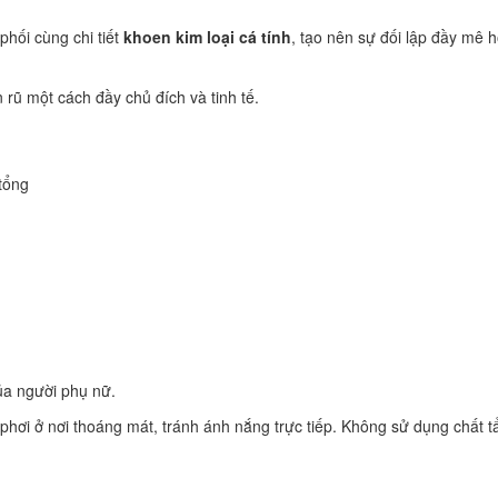
 phối cùng chi tiết
khoen kim loại cá tính
, tạo nên sự đối lập đầy mê
rũ một cách đầy chủ đích và tinh tế.
tổng
của người phụ nữ.
hơi ở nơi thoáng mát, tránh ánh nắng trực tiếp. Không sử dụng chất t