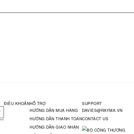
ĐIỀU KHOẢN
HỖ TRỢ
SUPPORT
HƯỚNG DẪN MUA HÀNG
DAVIES@RAYMA.VN
T
HƯỚNG DẪN THANH TOÁN
CONTACT US
HƯỚNG DẪN GIAO NHẬN