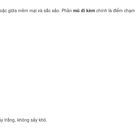
 hoặc giữa mềm mại và sắc sảo. Phần
mũ đi kèm
chính là điểm chạm
ẩy trắng, không sấy khô.