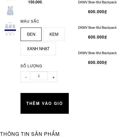
150.000
.
DKMV Bow-tiful Backpack
600.000₫
MÀU SẮC
DKMV Bow-tiful Backpack
ĐEN
KEM
600.000₫
XANH NHẠT
DKMV Bow-tiful Backpack
600.000₫
SỐ LƯỢNG
-
+
THÊM VÀO GIỎ
THÔNG TIN SẢN PHẨM