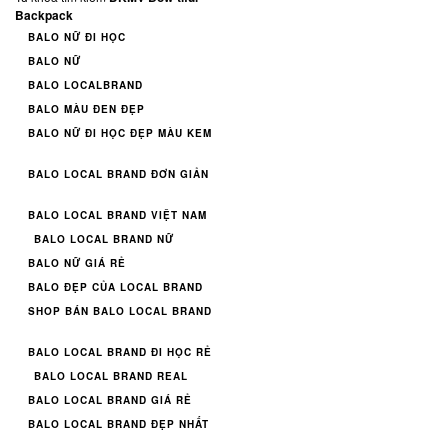
Backpack
BALO NỮ ĐI HỌC
BALO NỮ
BALO LOCALBRAND
BALO MÀU ĐEN ĐẸP
BALO NỮ ĐI HỌC ĐẸP MÀU KEM
BALO LOCAL BRAND ĐƠN GIẢN
BALO LOCAL BRAND VIỆT NAM
BALO LOCAL BRAND NỮ
BALO NỮ GIÁ RẺ
BALO ĐẸP CỦA LOCAL BRAND
SHOP BÁN BALO LOCAL BRAND
BALO LOCAL BRAND ĐI HỌC RẺ
BALO LOCAL BRAND REAL
BALO LOCAL BRAND GIÁ RẺ
BALO LOCAL BRAND ĐẸP NHẤT