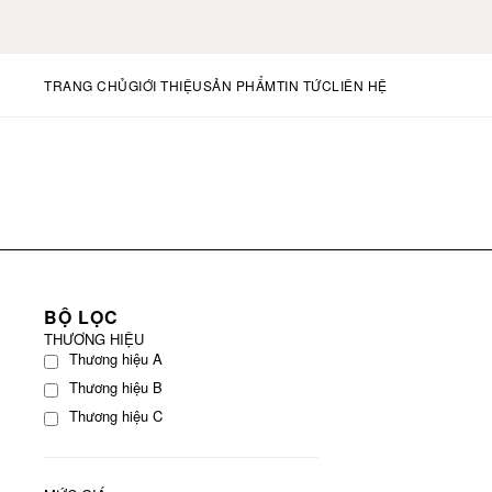
TRANG CHỦ
GIỚI THIỆU
SẢN PHẨM
TIN TỨC
LIÊN HỆ
BỘ LỌC
THƯƠNG HIỆU
Thương hiệu A
Thương hiệu B
Thương hiệu C