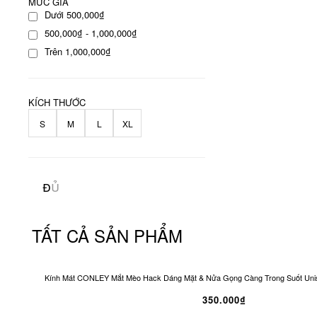
MỨC GIÁ
Dưới 500,000₫
500,000₫ - 1,000,000₫
Trên 1,000,000₫
KÍCH THƯỚC
S
M
L
XL
TẤT CẢ SẢN PHẨM
Kính Mát CONLEY Mắt Mèo Hack Dáng Mặt & Nửa Gọng Càng Trong Suốt Unis
350.000₫