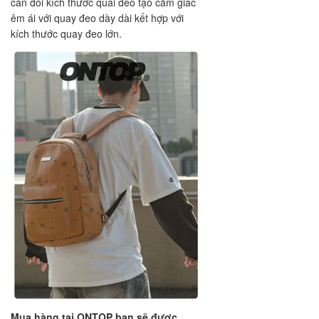
cân đối kích thước quai đeo tạo cảm giác
êm ái với quay đeo dày dài kết hợp với
kích thước quay đeo lớn.
Mua hàng tại ONTOP bạn sẽ được