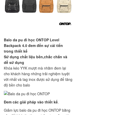
Balo da pu đi học ONTOP Level
Backpack 4.0 đem đến sự cải tiến
trong thiết kế
Sử dụng chất liệu bền,chắc chắn và
dễ sử dụng
Khóa kéo YYK mượt mà nhằm đem lại
cho khách hàng những trải nghiệm tuyệt
vời nhất và tag inox được sử dụng để tăng
độ bền cho balo
Đem các giải pháp vào thiết kế
.
Giảm lực balo da pu đi học ONTOP bằng