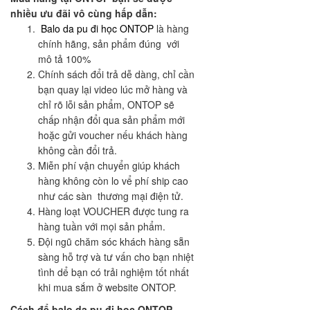
nhiều ưu đãi vô cùng hấp dẫn:
Balo da pu đi học ONTOP
là hàng
chính hãng, sản phẩm đúng với
mô tả 100%
Chính sách đổi trả dễ dàng, chỉ cần
bạn quay lại video lúc mở hàng và
chỉ rõ lỗi sản phẩm, ONTOP sẽ
chấp nhận đổi qua sản phẩm mới
hoặc gửi voucher nếu khách hàng
không cần đổi trả.
Miễn phí vận chuyển giúp khách
hàng không còn lo vể phí ship cao
như các sàn thương mại điện tử.
Hàng loạt VOUCHER được tung ra
hàng tuần với mọi sản phẩm.
Đội ngũ chăm sóc khách hàng sẵn
sàng hỗ trợ và tư vấn cho bạn nhiệt
tình dể bạn có trải nghiệm tốt nhất
khi mua sắm ở website ONTOP.
Cách để balo da pu đi học ONTOP