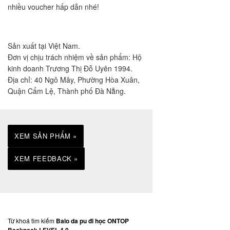
nhiều voucher hấp dẫn nhé!
Sản xuất tại Việt Nam.
Đơn vị chịu trách nhiệm về sản phẩm: Hộ
kinh doanh Trương Thị Đỗ Uyên 1994.
Địa chỉ: 40 Ngô Mây, Phường Hòa Xuân,
Quận Cẩm Lệ, Thành phố Đà Nẵng.
XEM SẢN PHẨM »
XEM FEEDBACK »
Từ khoá tìm kiếm
Balo da pu đi học ONTOP
Backpack LEVEL 4.0