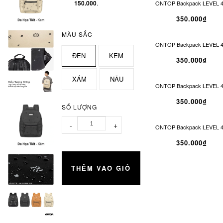
150.000
.
ONTOP Backpack LEVEL 4
350.000₫
MÀU SẮC
ONTOP Backpack LEVEL 4
ĐEN
KEM
350.000₫
XÁM
NÂU
ONTOP Backpack LEVEL 4
350.000₫
SỐ LƯỢNG
-
+
ONTOP Backpack LEVEL 4
350.000₫
THÊM VÀO GIỎ