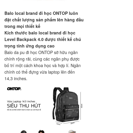
Balo local brand đi học ONTOP luôn
đặt chất lượng sản phẩm lên hàng đầu
trong mọi thiết kế
Kích thước balo local brand đi học
Level Backpack 4.0 được thiết kế chú
trọng tính ứng dụng cao
Balo da pu đi học ONTOP sỡ hữu ngăn
chính rộng rãi, cùng các ngăn phụ được
bố trí một cách khoa học và hợp lí. Ngăn
chính có thể đựng vừa laptop lên đến
14,3 inches.