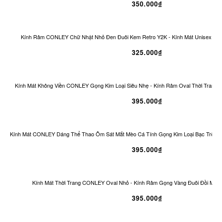
350.000₫
Kính Râm CONLEY Chữ Nhật Nhỏ Đen Đuôi Kem Retro Y2K - Kính Mát Unisex Ch
325.000₫
Kính Mát Không Viền CONLEY Gọng Kim Loại Siêu Nhẹ - Kính Râm Oval Thời Trang 
395.000₫
Kính Mát CONLEY Dáng Thể Thao Ôm Sát Mắt Mèo Cá Tính Gọng Kim Loại Bạc Tròng
395.000₫
Kính Mát Thời Trang CONLEY Oval Nhỏ - Kính Râm Gọng Vàng Đuôi Đồi Mồi 
395.000₫