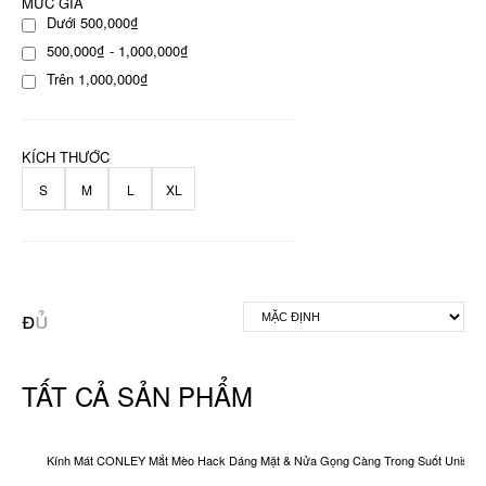
MỨC GIÁ
Dưới 500,000₫
500,000₫ - 1,000,000₫
Trên 1,000,000₫
KÍCH THƯỚC
S
M
L
XL
TẤT CẢ SẢN PHẨM
Kính Mát CONLEY Mắt Mèo Hack Dáng Mặt & Nửa Gọng Càng Trong Suốt Unisex O