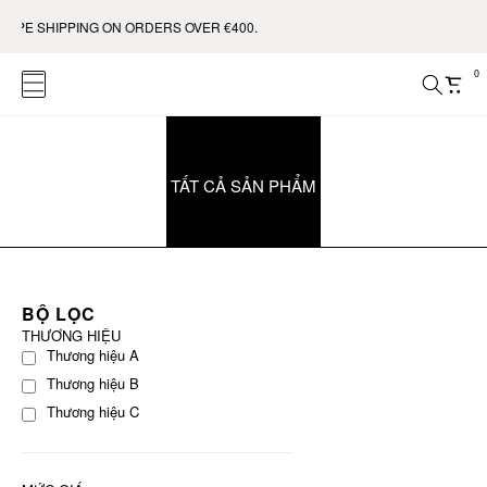
OPE SHIPPING ON ORDERS OVER €400.
0
TẤT CẢ SẢN PHẨM
BỘ LỌC
THƯƠNG HIỆU
Thương hiệu A
Thương hiệu B
Thương hiệu C