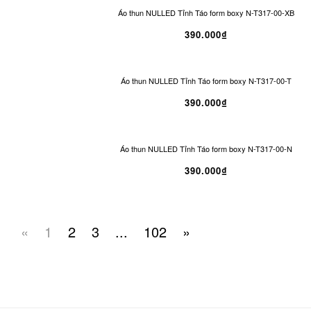
Áo thun NULLED Tỉnh Táo form boxy N-T317-00-XB
390.000₫
Áo thun NULLED Tỉnh Táo form boxy N-T317-00-T
390.000₫
Áo thun NULLED Tỉnh Táo form boxy N-T317-00-N
390.000₫
«
1
2
3
...
102
»