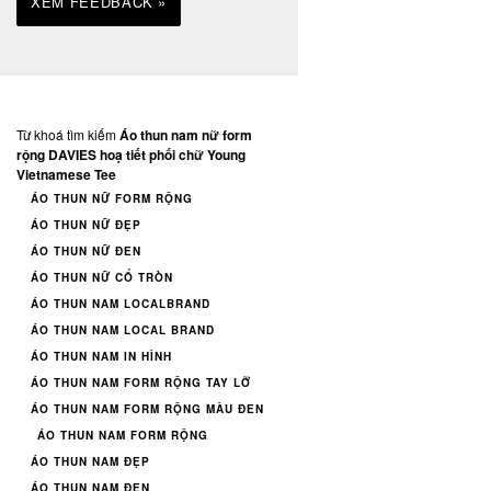
XEM FEEDBACK »
Từ khoá tìm kiếm
Áo thun nam nữ form
rộng DAVIES hoạ tiết phối chữ Young
Vietnamese Tee
ÁO THUN NỮ FORM RỘNG
ÁO THUN NỮ ĐẸP
ÁO THUN NỮ ĐEN
ÁO THUN NỮ CỔ TRÒN
ÁO THUN NAM LOCALBRAND
ÁO THUN NAM LOCAL BRAND
ÁO THUN NAM IN HÌNH
ÁO THUN NAM FORM RỘNG TAY LỠ
ÁO THUN NAM FORM RỘNG MÀU ĐEN
ÁO THUN NAM FORM RỘNG
ÁO THUN NAM ĐẸP
ÁO THUN NAM ĐEN