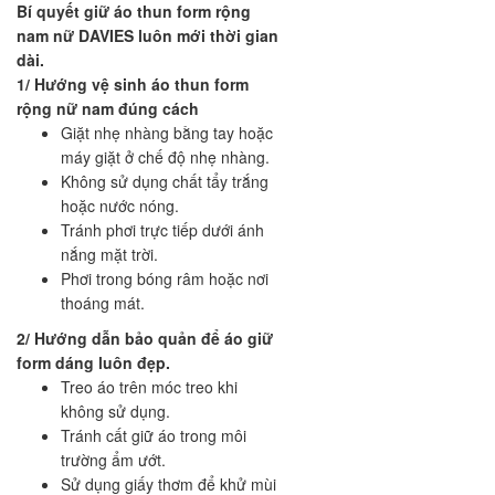
Bí quyết giữ áo thun form rộng
nam nữ DAVIES luôn mới thời gian
dài.
1/ Hướng vệ sinh áo thun form
rộng nữ nam đúng cách
Giặt nhẹ nhàng bằng tay hoặc
máy giặt ở chế độ nhẹ nhàng.
Không sử dụng chất tẩy trắng
hoặc nước nóng.
Tránh phơi trực tiếp dưới ánh
nắng mặt trời.
Phơi trong bóng râm hoặc nơi
thoáng mát.
2/ Hướng dẫn bảo quản để áo giữ
form dáng luôn đẹp.
Treo áo trên móc treo khi
không sử dụng.
Tránh cất giữ áo trong môi
trường ẩm ướt.
Sử dụng giấy thơm để khử mùi