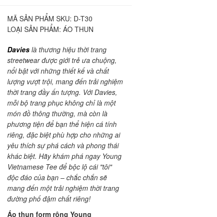
MÃ SẢN PHẨM SKU:
D-T30
LOẠI SẢN PHẨM:
ÁO THUN
Davies
là thương hiệu thời trang
streetwear được giới trẻ ưa chuộng,
nổi bật với những thiết kế và chất
lượng vượt trội, mang đến trải nghiệm
thời trang đầy ấn tượng. Với Davies,
mỗi bộ trang phục không chỉ là một
món đồ thông thường, mà còn là
phương tiện để bạn thể hiện cá tính
riêng, đặc biệt phù hợp cho những ai
yêu thích sự phá cách và phong thái
khác biệt. Hãy khám phá ngay Young
Vietnamese Tee để bộc lộ cái "tôi"
độc đáo của bạn – chắc chắn sẽ
mang đến một trải nghiệm thời trang
đường phố đậm chất riêng!
Áo thun form rộng Young