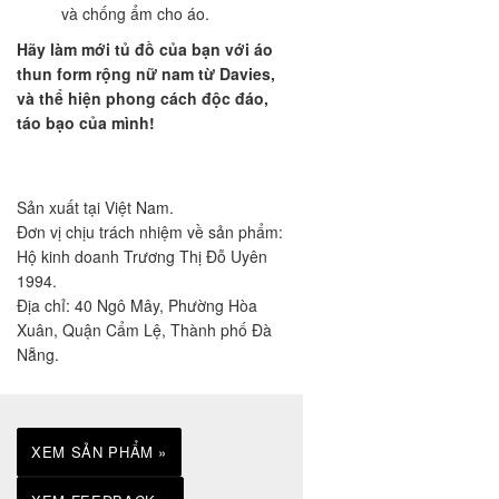
và chống ẩm cho áo.
Hãy làm mới tủ đồ của bạn với áo
thun form rộng nữ nam từ Davies,
và thể hiện phong cách độc đáo,
táo bạo của mình!
Sản xuất tại Việt Nam.
Đơn vị chịu trách nhiệm về sản phẩm:
Hộ kinh doanh Trương Thị Đỗ Uyên
1994.
Địa chỉ: 40 Ngô Mây, Phường Hòa
Xuân, Quận Cẩm Lệ, Thành phố Đà
Nẵng.
XEM SẢN PHẨM »