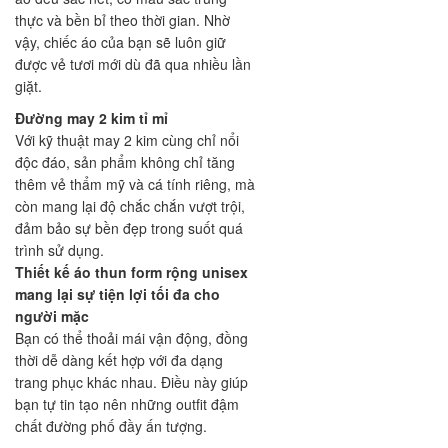
thực và bền bỉ theo thời gian. Nhờ
vậy, chiếc áo của bạn sẽ luôn giữ
được vẻ tươi mới dù đã qua nhiều lần
giặt.
Đường may 2 kim tỉ mỉ
Với kỹ thuật may 2 kim cùng chỉ nổi
độc đáo, sản phẩm không chỉ tăng
thêm vẻ thẩm mỹ và cá tính riêng, mà
còn mang lại độ chắc chắn vượt trội,
đảm bảo sự bền đẹp trong suốt quá
trình sử dụng.
Thiết kế áo thun form rộng unisex
mang lại sự tiện lợi tối đa cho
người mặc
Bạn có thể thoải mái vận động, đồng
thời dễ dàng kết hợp với đa dạng
trang phục khác nhau. Điều này giúp
bạn tự tin tạo nên những outfit đậm
chất đường phố đầy ấn tượng.