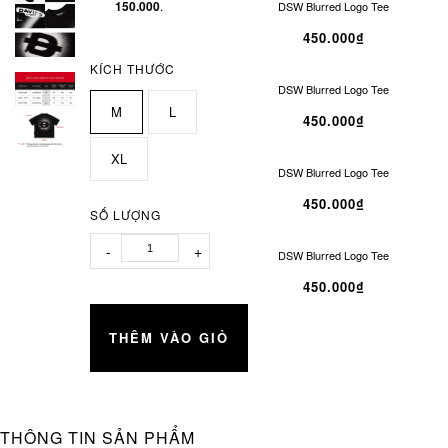
150.000
.
DSW Blurred Logo Tee
450.000₫
KÍCH THƯỚC
DSW Blurred Logo Tee
M
L
450.000₫
XL
DSW Blurred Logo Tee
450.000₫
SỐ LƯỢNG
-
+
DSW Blurred Logo Tee
450.000₫
THÊM VÀO GIỎ
THÔNG TIN SẢN PHẨM