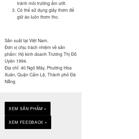
tránh môi trường ẩm ướt.
Có thể sử dụng giấy thơm để
giữ áo luôn thơm tho.
Sản xuất tại Việt Nam.
Đơn vị chịu trách nhiệm về sản
phẩm: Hộ kinh doanh Trương Thị Đỗ
Uyên 1994.
Địa chỉ: 40 Ngô Mây, Phường Hòa
Xuân, Quận Cẩm Lệ, Thành phố Đà
Nẵng.
XEM SẢN PHẨM »
XEM FEEDBACK »