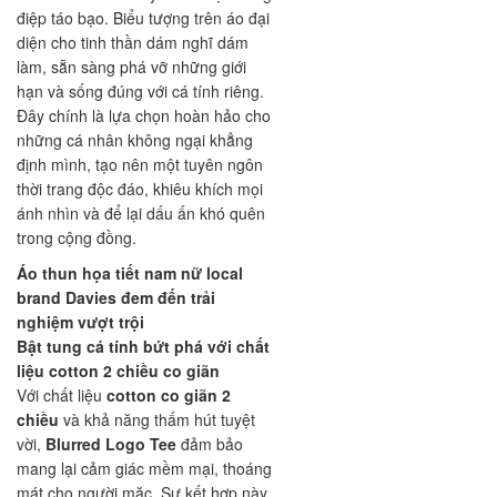
điệp táo bạo. Biểu tượng trên áo đại
diện cho tinh thần dám nghĩ dám
làm, sẵn sàng phá vỡ những giới
hạn và sống đúng với cá tính riêng.
Đây chính là lựa chọn hoàn hảo cho
những cá nhân không ngại khẳng
định mình, tạo nên một tuyên ngôn
thời trang độc đáo, khiêu khích mọi
ánh nhìn và để lại dấu ấn khó quên
trong cộng đồng.
Áo thun họa tiết nam nữ local
brand Davies đem đến trải
nghiệm vượt trội
Bật tung cá tính bứt phá với chất
liệu cotton 2 chiều co giãn
Với chất liệu
cotton co giãn 2
chiều
và khả năng thấm hút tuyệt
vời,
Blurred Logo Tee
đảm bảo
mang lại cảm giác mềm mại, thoáng
mát cho người mặc. Sự kết hợp này