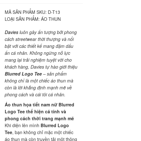
MÃ SẢN PHẨM SKU:
D-T13
LOẠI SẢN PHẨM:
ÁO THUN
Davies
luôn gây ấn tượng bởi phong
cách streetwear thời thượng và nổi
bật với các thiết kế mang đậm dấu
ấn cá nhân. Không ngừng nỗ lực
mang lại trải nghiệm tuyệt vời cho
khách hàng, Davies tự hào giới thiệu
Blurred Logo Tee
– sản phẩm
không chỉ là một chiếc áo thun mà
còn là lời khẳng định mạnh mẽ về
phong cách và cái tôi cá nhân.
Áo thun họa tiết nam nữ Blurred
Logo Tee thể hiện cá tính và
phong cách thời trang mạnh mẽ
Khi diện lên mình
Blurred Logo
Tee
, bạn không chỉ mặc một chiếc
áo thun mà còn truyền tải một thông