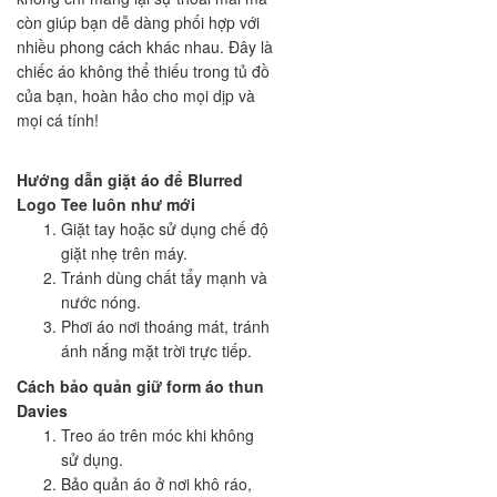
còn giúp bạn dễ dàng phối hợp với
nhiều phong cách khác nhau. Đây là
chiếc áo không thể thiếu trong tủ đồ
của bạn, hoàn hảo cho mọi dịp và
mọi cá tính!
Hướng dẫn giặt áo để Blurred
Logo Tee luôn như mới
Giặt tay hoặc sử dụng chế độ
giặt nhẹ trên máy.
Tránh dùng chất tẩy mạnh và
nước nóng.
Phơi áo nơi thoáng mát, tránh
ánh nắng mặt trời trực tiếp.
Cách bảo quản giữ form áo thun
Davies
Treo áo trên móc khi không
sử dụng.
Bảo quản áo ở nơi khô ráo,