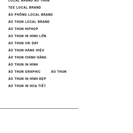
LOCAL BRAND ÁO THUN
TEE LOCAL BRAND
ÁO PHÔNG LOCAL BRAND
ÁO THUN LOCAL BRAND
ÁO THUN HIPHOP
ÁO THUN IN HÌNH LỚN
ÁO THUN VẢI DÀY
ÁO THUN HÀNG HIỆU
ÁO THUN CHÍNH HÃNG
ÁO THUN IN HÌNH
ÁO THUN GRAPHIC
ÁO THUN
ÁO THUN IN HÌNH ĐẸP
ÁO THUN IN HOẠ TIẾT