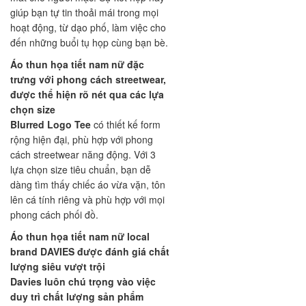
giúp bạn tự tin thoải mái trong mọi
hoạt động, từ dạo phố, làm việc cho
đến những buổi tụ họp cùng bạn bè.
Áo thun họa tiết nam nữ đặc
trưng với phong cách streetwear,
được thể hiện rõ nét qua các lựa
chọn size
Blurred Logo Tee
có thiết kế form
rộng hiện đại, phù hợp với phong
cách streetwear năng động. Với 3
lựa chọn size tiêu chuẩn, bạn dễ
dàng tìm thấy chiếc áo vừa vặn, tôn
lên cá tính riêng và phù hợp với mọi
phong cách phối đồ.
Áo thun họa tiết nam nữ local
brand DAVIES được đánh giá chất
lượng siêu vượt trội
Davies luôn chú trọng vào việc
duy trì chất lượng sản phẩm