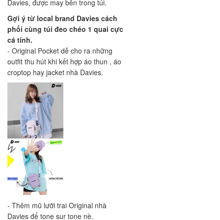
Davies, được may bên trong túi.
Gợi ý từ local brand Davies cách
phối cùng túi đeo chéo 1 quai cực
cá tính.
- Original Pocket dễ cho ra những
outfit thu hút khi kết hợp áo thun , áo
croptop hay jacket nhà Davies.
- Thêm mũ lưỡi trai Original nhà
Davies để tone sur tone nè.