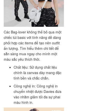
Các Bag-lover không thể bỏ qua một
chiếc túi basic với tính năng dễ dàng
phối hợp các items để tạo nên outfit
ấn tượng. Tìm hiểu thêm chi tiết để
sẵn sàng mua ngay cho mình một
màu sắc yêu thích thôi.
Chất liệu: Sử dụng chất liệu
chính là canvas dày mang đặc
tính bền và chắc chắn.
Công nghệ in: Công nghệ in
chuyển nhiệt được Davies đưa
vào nhằm giảm tối đa sự phai
màu hình in.