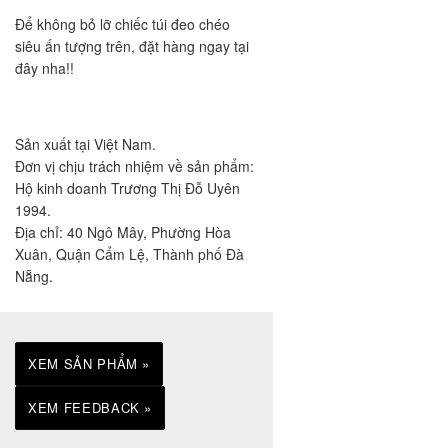
Để không bỏ lỡ chiếc túi đeo chéo
siêu ấn tượng trên, đặt hàng ngay tại
đây nha!!
Sản xuất tại Việt Nam.
Đơn vị chịu trách nhiệm về sản phẩm:
Hộ kinh doanh Trương Thị Đỗ Uyên
1994.
Địa chỉ: 40 Ngô Mây, Phường Hòa
Xuân, Quận Cẩm Lệ, Thành phố Đà
Nẵng.
XEM SẢN PHẨM »
XEM FEEDBACK »