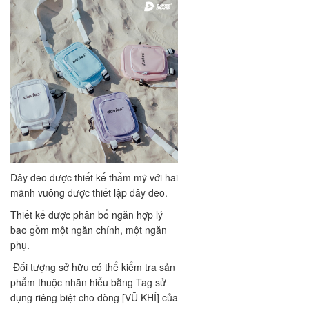
Dây đeo được thiết kế thẩm mỹ với hai
mãnh vuông được thiết lập dây đeo.
Thiết kế được phân bổ ngăn hợp lý
bao gồm một ngăn chính, một ngăn
phụ.
Đối tượng sở hữu có thể kiểm tra sản
phẩm thuộc nhãn hiểu bằng Tag sử
dụng riêng biệt cho dòng [VŨ KHÍ] của