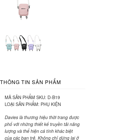
THÔNG TIN SẢN PHẨM
MÃ SẢN PHẨM SKU:
D-B19
LOẠI SẢN PHẨM:
PHỤ KIỆN
Davies là thương hiệu thời trang được
phố với những thiết kế truyền tải năng
lượng và thể hiện cá tính khác biệt
của các bạn trẻ. Không chỉ dừng lại ở