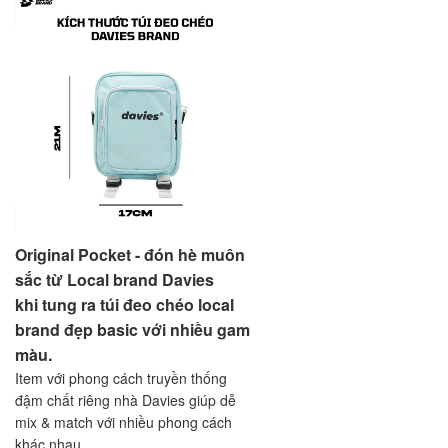
Original Pocket - đón hè muôn
sắc từ Local brand Davies
khi tung ra túi đeo chéo local
brand đẹp basic với nhiều gam
màu.
Item với phong cách truyền thống
đậm chất riêng nhà Davies giúp dễ
mix & match với nhiều phong cách
khác nhau.