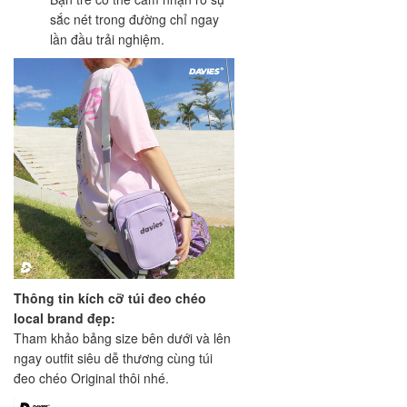
sắc nét trong đường chỉ ngay
lần đầu trải nghiệm.
Thông tin kích cỡ túi đeo chéo
local brand đẹp:
Tham khảo bảng size bên dưới và lên
ngay outfit siêu dễ thương cùng túi
đeo chéo Original thôi nhé.