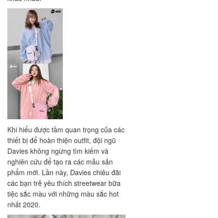
Khi hiểu được tầm quan trọng của các
thiết bị để hoàn thiện outfit, đội ngũ
Davies không ngừng tìm kiếm và
nghiên cứu để tạo ra các mẫu sản
phẩm mới. Lần này, Davies chiêu đãi
các bạn trẻ yêu thích streetwear bữa
tiệc sắc màu với những màu sắc hot
nhất 2020.