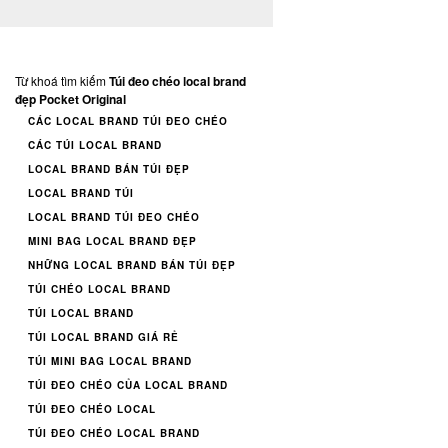
Từ khoá tìm kiếm
Túi đeo chéo local brand
đẹp Pocket Original
CÁC LOCAL BRAND TÚI ĐEO CHÉO
CÁC TÚI LOCAL BRAND
LOCAL BRAND BÁN TÚI ĐẸP
LOCAL BRAND TÚI
LOCAL BRAND TÚI ĐEO CHÉO
MINI BAG LOCAL BRAND ĐẸP
NHỮNG LOCAL BRAND BÁN TÚI ĐẸP
TÚI CHÉO LOCAL BRAND
TÚI LOCAL BRAND
TÚI LOCAL BRAND GIÁ RẺ
TÚI MINI BAG LOCAL BRAND
TÚI ĐEO CHÉO CỦA LOCAL BRAND
TÚI ĐEO CHÉO LOCAL
TÚI ĐEO CHÉO LOCAL BRAND