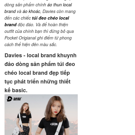
dòng sản phẩm chính
áo thun local
brand
và
áo khoác
, Davies còn mang
đến các chiếc
túi đeo chéo local
brand
độc đáo. Và để hoàn thiện
outfit của chính bạn thì đừng bỏ qua
Pocket Origianal ghi điểm từ phong
cách thể hiện đên màu sắc.
Davies - local brand khuynh
đảo dòng sản phẩm túi đeo
chéo local brand đẹp tiếp
tục phát triển những thiết
kế basic.