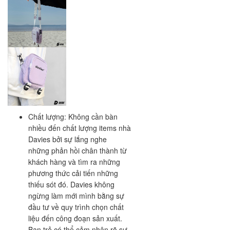
Chất lượng: Không cần bàn
nhiều đến chất lượng items nhà
Davies bởi sự lắng nghe
những phản hồi chân thành từ
khách hàng và tìm ra những
phương thức cải tiến những
thiếu sót đó. Davies không
ngừng làm mới mình bằng sự
đầu tư về quy trình chọn chất
liệu đến công đoạn sản xuất.
Bạn trẻ có thể cảm nhận rõ sự