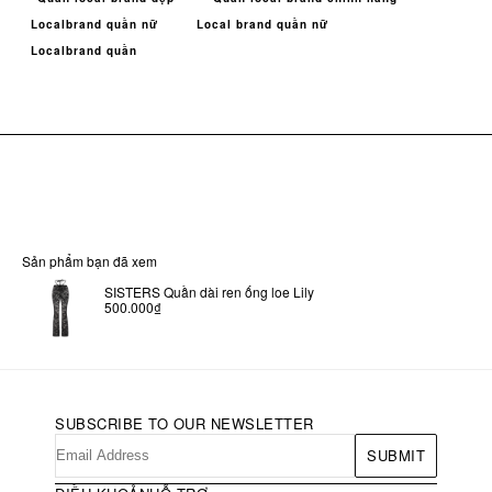
Localbrand quần nữ
Local brand quần nữ
Localbrand quần
Sản phẩm bạn đã xem
SISTERS Quần dài ren ống loe Lily
500.000₫
SUBSCRIBE TO OUR NEWSLETTER
SUBMIT