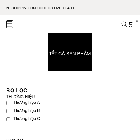
ROPE SHIPPING ON ORDERS OVER €400.
0
TẤT CẢ SẢN PHẨM
BỘ LỌC
THƯƠNG HIỆU
Thương hiệu A
Thương hiệu B
Thương hiệu C