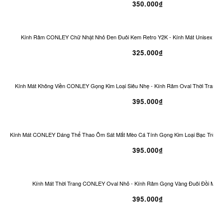
350.000₫
Kính Râm CONLEY Chữ Nhật Nhỏ Đen Đuôi Kem Retro Y2K - Kính Mát Unisex Ch
325.000₫
Kính Mát Không Viền CONLEY Gọng Kim Loại Siêu Nhẹ - Kính Râm Oval Thời Trang 
395.000₫
Kính Mát CONLEY Dáng Thể Thao Ôm Sát Mắt Mèo Cá Tính Gọng Kim Loại Bạc Tròng
395.000₫
Kính Mát Thời Trang CONLEY Oval Nhỏ - Kính Râm Gọng Vàng Đuôi Đồi Mồi 
395.000₫