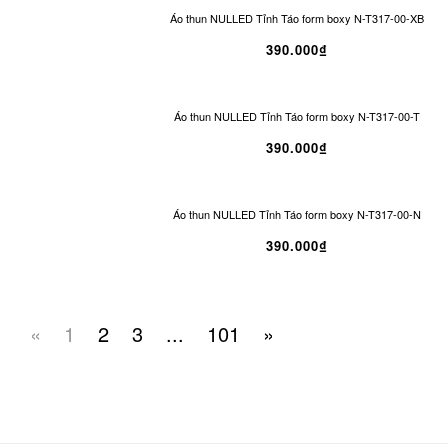
Áo thun NULLED Tỉnh Táo form boxy N-T317-00-XB
390.000₫
Áo thun NULLED Tỉnh Táo form boxy N-T317-00-T
390.000₫
Áo thun NULLED Tỉnh Táo form boxy N-T317-00-N
390.000₫
«
1
2
3
...
101
»