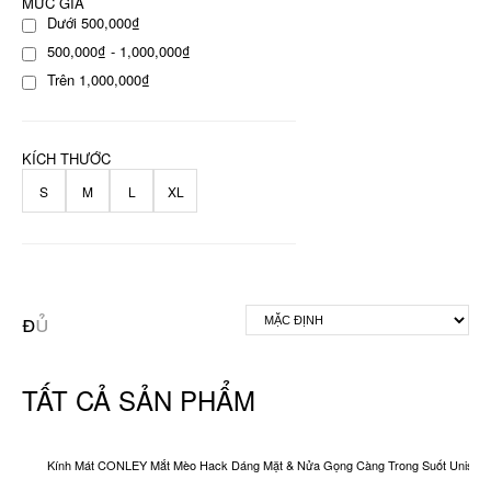
MỨC GIÁ
Dưới 500,000₫
500,000₫ - 1,000,000₫
Trên 1,000,000₫
KÍCH THƯỚC
S
M
L
XL
TẤT CẢ SẢN PHẨM
Kính Mát CONLEY Mắt Mèo Hack Dáng Mặt & Nửa Gọng Càng Trong Suốt Unisex O