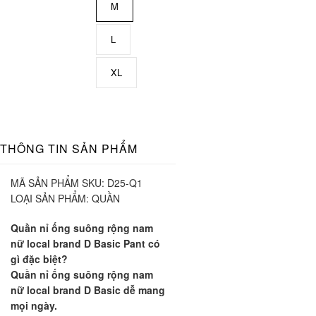
M
L
XL
THÔNG TIN SẢN PHẨM
MÃ SẢN PHẨM SKU:
D25-Q1
LOẠI SẢN PHẨM:
QUẦN
Quần nỉ ống suông rộng nam
nữ local brand D Basic Pant có
gì đặc biệt?
Quần nỉ ống suông rộng nam
nữ local brand D Basic dễ mang
mọi ngày.