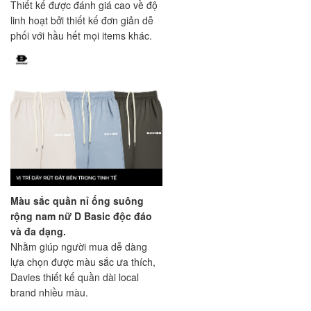
Thiết kế được đánh giá cao về độ
linh hoạt bởi thiết kế đơn giản dễ
phối với hầu hết mọi items khác.
Màu sắc quần nỉ ống suông
rộng nam nữ D Basic độc đáo
và đa dạng.
Nhằm giúp người mua dễ dàng
lựa chọn được màu sắc ưa thích,
Davies thiết kế quần dài local
brand nhiều màu.