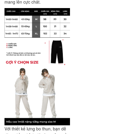
mang lên cực chất.
Với thiết kế lưng bo thun, bạn dễ