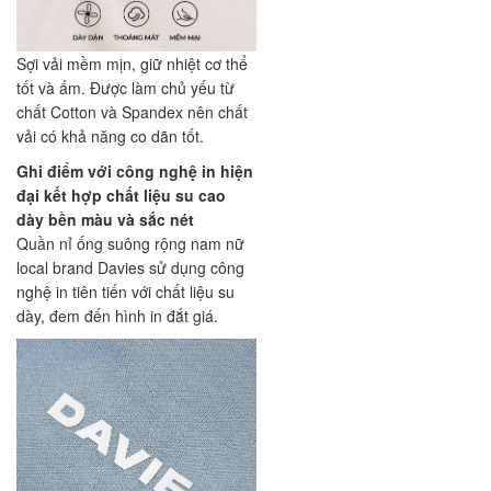
Sợi vải mềm mịn, giữ nhiệt cơ thể
tốt và ấm. Được làm chủ yếu từ
chất Cotton và Spandex nên chất
vải có khả năng co dãn tốt.
Ghi điểm với công nghệ in hiện
đại kết hợp chất liệu su cao
dày bền màu và sắc nét
Quần nỉ ống suông rộng nam nữ
local brand Davies sử dụng công
nghệ in tiên tiến với chất liệu su
dày, đem đến hình in đắt giá.