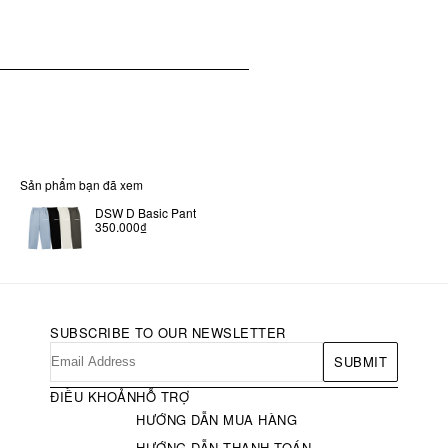
Sản phẩm bạn đã xem
DSW D Basic Pant
350.000₫
SUBSCRIBE TO OUR NEWSLETTER
SUBMIT
ĐIỀU KHOẢN
HỖ TRỢ
HƯỚNG DẪN MUA HÀNG
HƯỚNG DẪN THANH TOÁN