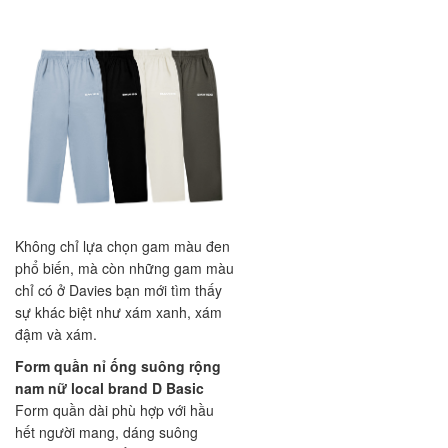
Không chỉ lựa chọn gam màu đen
phổ biến, mà còn những gam màu
chỉ có ở Davies bạn mới tìm thấy
sự khác biệt như xám xanh, xám
đậm và xám.
Form quần nỉ ống suông rộng
nam nữ local brand D Basic
Form quần dài phù hợp với hầu
hết người mang, dáng suông