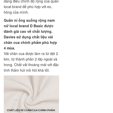
dàng điều chỉnh độ rộng của quần
local brand để phù hợp với eo,
hông của mình.
Quần nỉ ống suống rộng nam
nữ local brand D Basic được
đánh giá cao về chất lượng.
Davies sử dụng chất liệu vải
chân cua chính phẩm phù hợp
4 mùa.
Vải chân cua được làm ra từ dệt 2
kim, từ thành phần 2 lớp ngoài và
trong. Chất vải thoáng mát với đặc
tính thấm hút mồ hôi khá tốt.