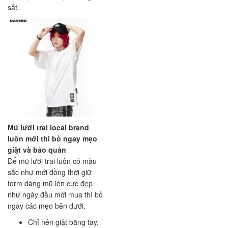
sắt.
Mũ lưỡi trai local brand
luôn mới thì bỏ ngay mẹo
giặt và bảo quản
Để mũ lưỡi trai luôn có màu
sắc như mới đồng thời giữ
form dáng mũ lên cực đẹp
như ngày đầu mới mua thì bỏ
ngay các mẹo bên dưới.
Chỉ nên giặt bằng tay.