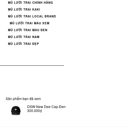
MŨ LƯỠI TRAI CHÍNH HÃNG
MŨ LƯỠI TRAI KAKI
MŨ LƯỠI TRAI LOCAL BRAND
MŨ LƯỠI TRAI MÀU XEM
MŨ LƯỠI TRAI MÀU ĐEN
MŨ LƯỠI TRAI NAM
MŨ LƯỠI TRAI ĐẸP
Sản phẩm bạn đã xem
DSW New Dee Cap-Đen
300.000₫