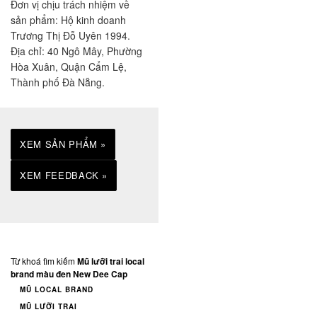
Đơn vị chịu trách nhiệm về
sản phẩm: Hộ kinh doanh
Trương Thị Đỗ Uyên 1994.
Địa chỉ: 40 Ngô Mây, Phường
Hòa Xuân, Quận Cẩm Lệ,
Thành phố Đà Nẵng.
XEM SẢN PHẨM »
XEM FEEDBACK »
Từ khoá tìm kiếm
Mũ lưỡi trai local
brand màu đen New Dee Cap
MŨ LOCAL BRAND
MŨ LƯỠI TRAI