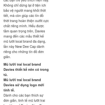
các bạn trẻ yêu thích hiện nay.
Không chỉ dừng lại ở tiện ích
bảo vệ người mang khỏi thời
tiết, mà còn giúp các tín đồ
thời trang hoàn thiện outfit cực
chất riêng mình. Hiểu được
tầm quan trọng trên, Davies
mang đến các mẫu thiết kế
mũ lưỡi local brand đa dạng,
lần này New Dee Cap dành
riêng cho những tín đồ đơn
giản.
Mũ lưỡi trai local brand
Davies thiết kế nên có trong
tủ.
Mũ lưỡi trai local brand
Davies sử dụng logo mới
tinh tế.
Dành cho các bạn thích sự
đơn giản, tinh tế mũ lưỡi trai