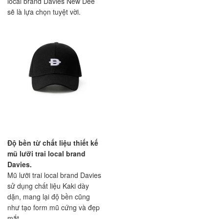
local brand Davies New Dee
sẽ là lựa chọn tuyệt vời.
Độ bền từ chất liệu thiết kế
mũ lưỡi trai local brand
Davies.
Mũ lưỡi trai local brand Davies
sử dụng chất liệu Kaki dày
dặn, mang lại độ bền cũng
như tạo form mũ cứng và đẹp
mắt.