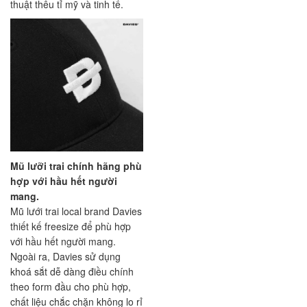
thuật thêu tỉ mỹ và tinh tế.
Mũ lưỡi trai chính hãng phù
hợp với hầu hết người
mang.
Mũ lưới trai local brand Davies
thiết kế freesize để phù hợp
với hầu hết người mang.
Ngoài ra, Davies sử dụng
khoá sắt dễ dàng điều chính
theo form đầu cho phù hợp,
chất liệu chắc chặn không lo rỉ