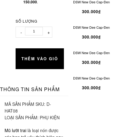
150.000
.
DSW New Dee Cap-Đen
300.000₫
SỐ LƯỢNG
DSW New Dee Cap-Đen
-
+
300.000₫
DSW New Dee Cap-Đen
THÊM VÀO GIỎ
300.000₫
DSW New Dee Cap-Đen
300.000₫
THÔNG TIN SẢN PHẨM
MÃ SẢN PHẨM SKU:
D-
HAT08
LOẠI SẢN PHẨM:
PHỤ KIỆN
Mũ lưỡi trai
là loại nón được