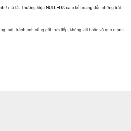
 như mô tả. Thương hiệu
NULLED®
cam kết mang đến những trải
áng mát, tránh ánh nắng gắt trực tiếp; không vắt hoặc vò quá mạnh