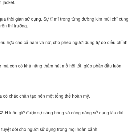
 jacket.
ua thời gian sử dụng. Sự tỉ mỉ trong từng đường kim mũi chỉ cùng
ên thị trường.
n phù hợp cho cả nam và nữ, cho phép người dùng tự do điều chỉnh
ao mà còn có khả năng thấm hút mồ hôi tốt, giúp phần đầu luôn
ia cố chắc chắn tạo nên một tổng thể hoàn mỹ.
-C2-H luôn giữ được sự sáng bóng và công năng sử dụng lâu dài.
 tuyệt đối cho người sử dụng trong mọi hoàn cảnh.