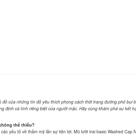
ng tủ đồ của những tín đồ yêu thích phong cách thời trang đường phố 
g định cá tính riêng biệt của người mặc. Hãy cùng khám phá sự kết hợp
không thể thiếu?
ủ các yếu tố về thẩm mỹ lẫn sự tiện lợi. Mũ lưỡi trai basic Washed C