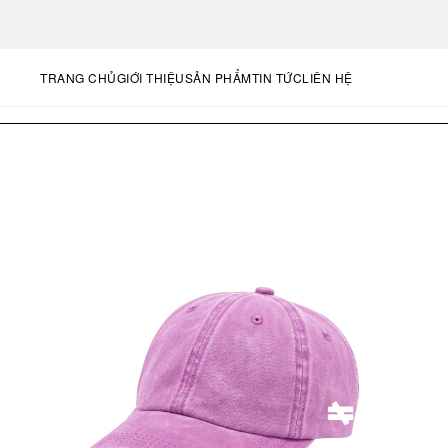
TRANG CHỦ
GIỚI THIỆU
SẢN PHẨM
TIN TỨC
LIÊN HỆ