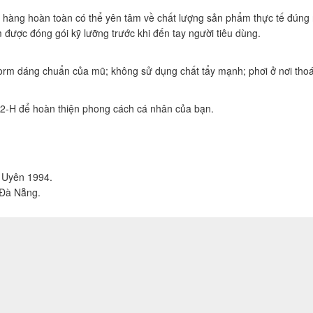
 hàng hoàn toàn có thể yên tâm về chất lượng sản phẩm thực tế đúng
được đóng gói kỹ lưỡng trước khi đến tay người tiêu dùng.
 form dáng chuẩn của mũ; không sử dụng chất tẩy mạnh; phơi ở nơi tho
2-H để hoàn thiện phong cách cá nhân của bạn.
ỗ Uyên 1994.
 Đà Nẵng.