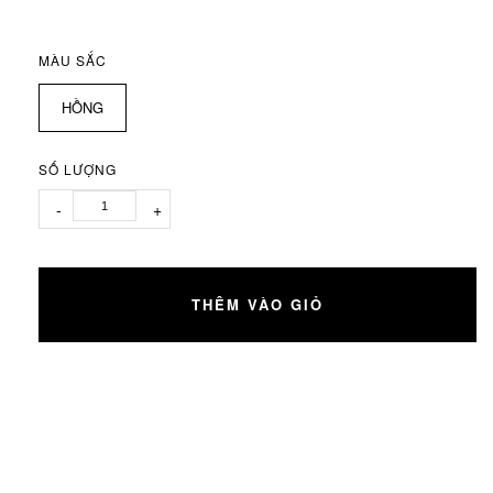
MÀU SẮC
HỒNG
SỐ LƯỢNG
-
+
THÊM VÀO GIỎ