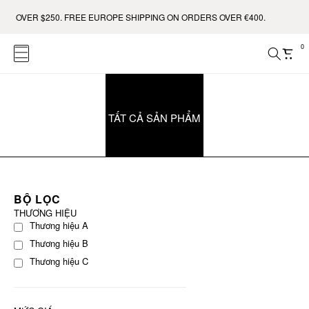
S OVER $250. FREE EUROPE SHIPPING ON ORDERS OVER €400.
0
TẤT CẢ SẢN PHẨM
BỘ LỌC
THƯƠNG HIỆU
Thương hiệu A
Thương hiệu B
Thương hiệu C