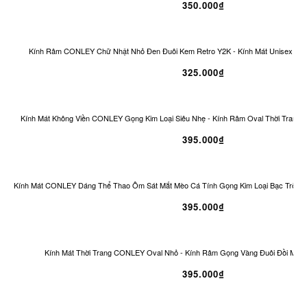
350.000₫
Kính Râm CONLEY Chữ Nhật Nhỏ Đen Đuôi Kem Retro Y2K - Kính Mát Unisex Ch
325.000₫
Kính Mát Không Viền CONLEY Gọng Kim Loại Siêu Nhẹ - Kính Râm Oval Thời Trang 
395.000₫
Kính Mát CONLEY Dáng Thể Thao Ôm Sát Mắt Mèo Cá Tính Gọng Kim Loại Bạc Tròng
395.000₫
Kính Mát Thời Trang CONLEY Oval Nhỏ - Kính Râm Gọng Vàng Đuôi Đồi Mồi 
395.000₫