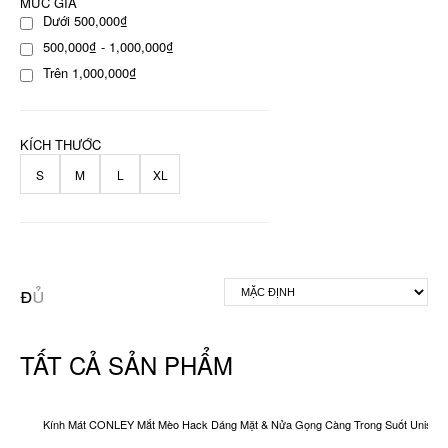
MỨC GIÁ
Dưới 500,000₫
500,000₫ - 1,000,000₫
Trên 1,000,000₫
KÍCH THƯỚC
S
M
L
XL
TẤT CẢ SẢN PHẨM
Kính Mát CONLEY Mắt Mèo Hack Dáng Mặt & Nửa Gọng Càng Trong Suốt Unisex O