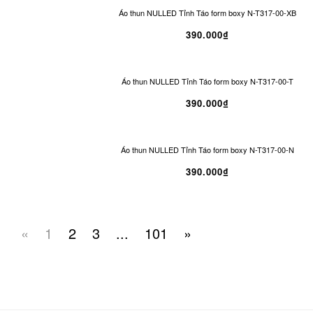
Áo thun NULLED Tỉnh Táo form boxy N-T317-00-XB
390.000₫
Áo thun NULLED Tỉnh Táo form boxy N-T317-00-T
390.000₫
Áo thun NULLED Tỉnh Táo form boxy N-T317-00-N
390.000₫
«
1
2
3
...
101
»