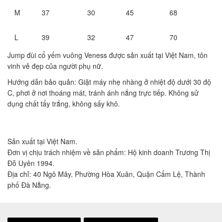
M
37
30
45
68
L
39
32
47
70
Jump đùi cổ yếm vuông Veness được sản xuất tại Việt Nam, tôn
vinh vẻ đẹp của người phụ nữ.
Hướng dẫn bảo quản: Giặt máy nhẹ nhàng ở nhiệt độ dưới 30 độ
C, phơi ở nơi thoáng mát, tránh ánh nắng trực tiếp. Không sử
dụng chất tẩy trắng, không sấy khô.
Sản xuất tại Việt Nam.
Đơn vị chịu trách nhiệm về sản phẩm: Hộ kinh doanh Trương Thị
Đỗ Uyên 1994.
Địa chỉ: 40 Ngô Mây, Phường Hòa Xuân, Quận Cẩm Lệ, Thành
phố Đà Nẵng.