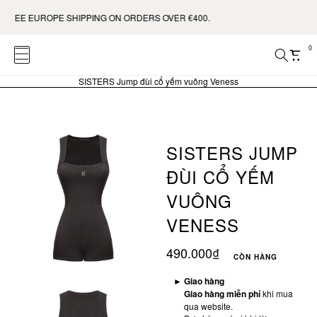
FREE EUROPE SHIPPING ON ORDERS OVER €400.
0
SISTERS Jump đùi cổ yếm vuông Veness
SISTERS JUMP
ĐÙI CỔ YẾM
VUÔNG
VENESS
490.000₫
CÒN HÀNG
►
Giao hàng
Giao hàng miễn phí
khi mua
qua website.