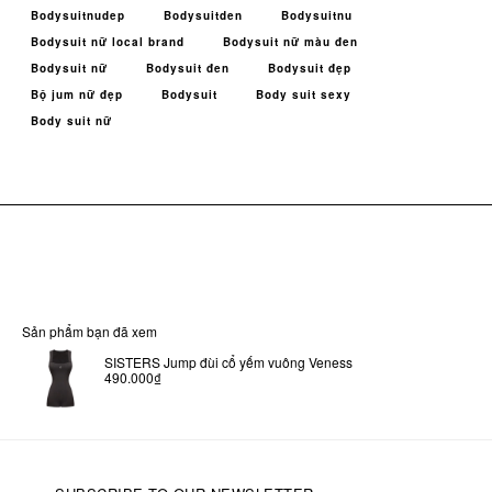
Bodysuitnudep
Bodysuitden
Bodysuitnu
Bodysuit nữ local brand
Bodysuit nữ màu đen
Bodysuit nữ
Bodysuit đen
Bodysuit đẹp
Bộ jum nữ đẹp
Bodysuit
Body suit sexy
Body suit nữ
Sản phẩm bạn đã xem
SISTERS Jump đùi cổ yếm vuông Veness
490.000₫