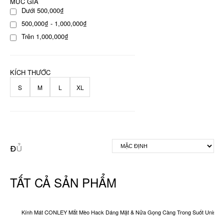
MỨC GIÁ
Dưới 500,000₫
500,000₫ - 1,000,000₫
Trên 1,000,000₫
KÍCH THƯỚC
S
M
L
XL
TẤT CẢ SẢN PHẨM
Kính Mát CONLEY Mắt Mèo Hack Dáng Mặt & Nửa Gọng Càng Trong Suốt Unisex O