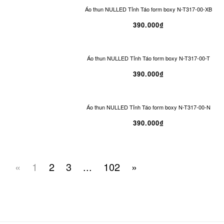
Áo thun NULLED Tỉnh Táo form boxy N-T317-00-XB
390.000₫
Áo thun NULLED Tỉnh Táo form boxy N-T317-00-T
390.000₫
Áo thun NULLED Tỉnh Táo form boxy N-T317-00-N
390.000₫
«
1
2
3
...
102
»