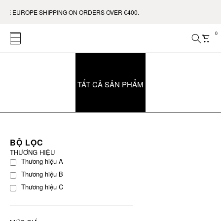
REE EUROPE SHIPPING ON ORDERS OVER €400.
0
TẤT CẢ SẢN PHẨM
BỘ LỌC
THƯƠNG HIỆU
Thương hiệu A
Thương hiệu B
Thương hiệu C