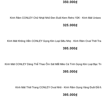
350.000₫
Kính Râm CONLEY Chữ Nhật Nhỏ Đen Đuôi Kem Retro Y2K - Kính Mát Unisex Ch
325.000₫
Kính Mát Không Viền CONLEY Gọng Kim Loại Siêu Nhẹ - Kính Râm Oval Thời Trang 
395.000₫
Kính Mát CONLEY Dáng Thể Thao Ôm Sát Mắt Mèo Cá Tính Gọng Kim Loại Bạc Tròng
395.000₫
Kính Mát Thời Trang CONLEY Oval Nhỏ - Kính Râm Gọng Vàng Đuôi Đồi Mồi 
395.000₫