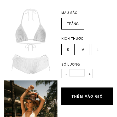
MÀU SẮC
TRẮNG
KÍCH THƯỚC
S
M
L
SỐ LƯỢNG
-
+
THÊM VÀO GIỎ