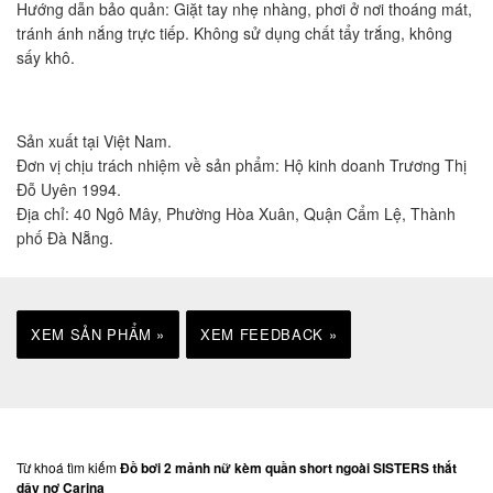
Hướng dẫn bảo quản: Giặt tay nhẹ nhàng, phơi ở nơi thoáng mát,
tránh ánh nắng trực tiếp. Không sử dụng chất tẩy trắng, không
sấy khô.
Sản xuất tại Việt Nam.
Đơn vị chịu trách nhiệm về sản phẩm: Hộ kinh doanh Trương Thị
Đỗ Uyên 1994.
Địa chỉ: 40 Ngô Mây, Phường Hòa Xuân, Quận Cẩm Lệ, Thành
phố Đà Nẵng.
XEM SẢN PHẨM »
XEM FEEDBACK »
Từ khoá tìm kiếm
Đồ bơi 2 mảnh nữ kèm quần short ngoài SISTERS thắt
dây nơ Carina