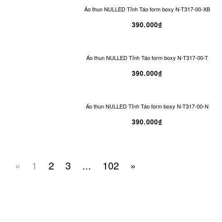
Áo thun NULLED Tỉnh Táo form boxy N-T317-00-XB
390.000₫
Áo thun NULLED Tỉnh Táo form boxy N-T317-00-T
390.000₫
Áo thun NULLED Tỉnh Táo form boxy N-T317-00-N
390.000₫
«
1
2
3
...
102
»