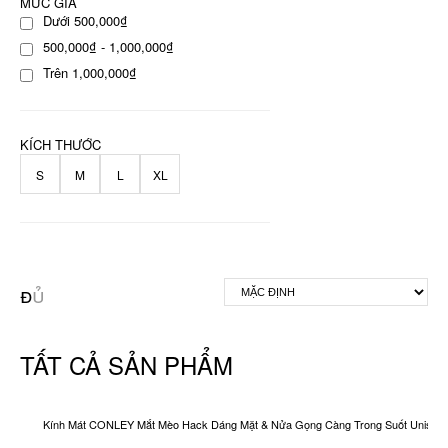
MỨC GIÁ
Dưới 500,000₫
500,000₫ - 1,000,000₫
Trên 1,000,000₫
KÍCH THƯỚC
S
M
L
XL
TẤT CẢ SẢN PHẨM
Kính Mát CONLEY Mắt Mèo Hack Dáng Mặt & Nửa Gọng Càng Trong Suốt Unisex O