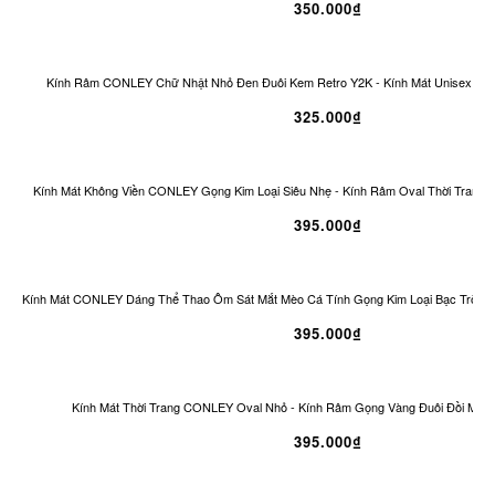
350.000₫
Kính Râm CONLEY Chữ Nhật Nhỏ Đen Đuôi Kem Retro Y2K - Kính Mát Unisex Ch
325.000₫
Kính Mát Không Viền CONLEY Gọng Kim Loại Siêu Nhẹ - Kính Râm Oval Thời Trang 
395.000₫
Kính Mát CONLEY Dáng Thể Thao Ôm Sát Mắt Mèo Cá Tính Gọng Kim Loại Bạc Tròng
395.000₫
Kính Mát Thời Trang CONLEY Oval Nhỏ - Kính Râm Gọng Vàng Đuôi Đồi Mồi 
395.000₫