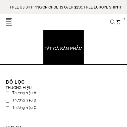
FREE US SHIPPING ON ORDERS OVER $250. FREE EUROPE SHIPPING O
0
TẤT CẢ SẢN PHẨM
BỘ LỌC
THƯƠNG HIỆU
Thương hiệu A
Thương hiệu B
Thương hiệu C