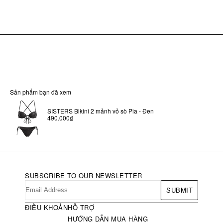
Sản phẩm bạn đã xem
SISTERS Bikini 2 mảnh vỏ sò Pia - Đen
490.000₫
SUBSCRIBE TO OUR NEWSLETTER
SUBMIT
ĐIỀU KHOẢN
HỖ TRỢ
HƯỚNG DẪN MUA HÀNG