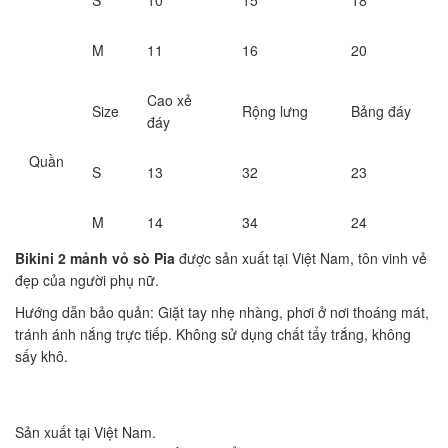
M
11
16
20
Cao xẻ
Size
Rộng lưng
Bảng đáy
đáy
Quần
S
13
32
23
M
14
34
24
Bikini 2 mảnh vỏ sò Pia
được sản xuất tại Việt Nam, tôn vinh vẻ
đẹp của người phụ nữ.
Hướng dẫn bảo quản: Giặt tay nhẹ nhàng, phơi ở nơi thoáng mát,
tránh ánh nắng trực tiếp. Không sử dụng chất tẩy trắng, không
sấy khô.
Sản xuất tại Việt Nam.