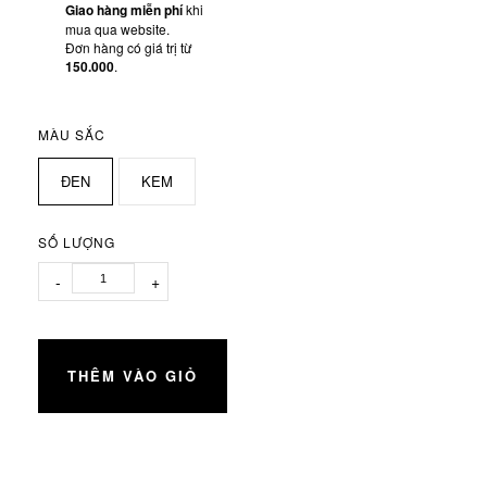
Giao hàng miễn phí
khi
mua qua website.
Đơn hàng có giá trị từ
150.000
.
MÀU SẮC
ĐEN
KEM
SỐ LƯỢNG
-
+
THÊM VÀO GIỎ