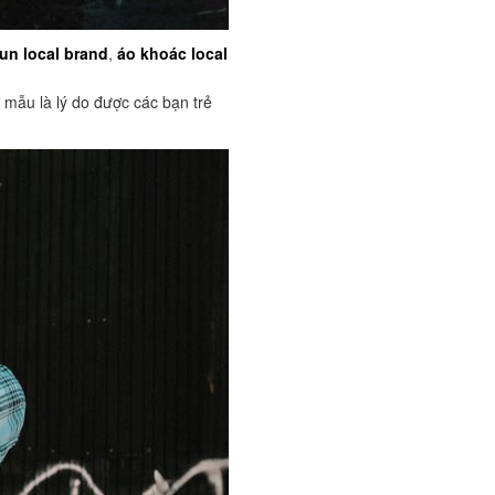
un local brand
,
áo khoác local
g mẫu là lý do được các bạn trẻ