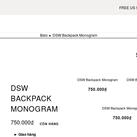
FREE US SHIPPING ON 
Balo
DSW Backpack Monogram
DSW Backpack Monogram
DSW B
DSW
750.000₫
BACKPACK
MONOGRAM
DSW Backpack Monog
750.000₫
750.000₫
CÒN HÀNG
►
Giao hàng