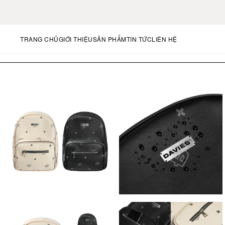
TRANG CHỦ
GIỚI THIỆU
SẢN PHẨM
TIN TỨC
LIÊN HỆ