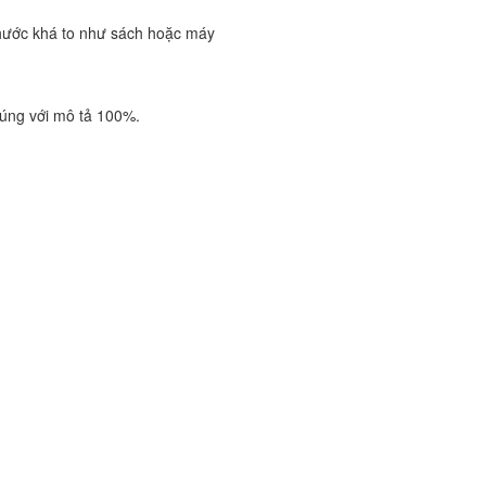
 thước khá to như sách hoặc máy
đúng với mô tả 100%.