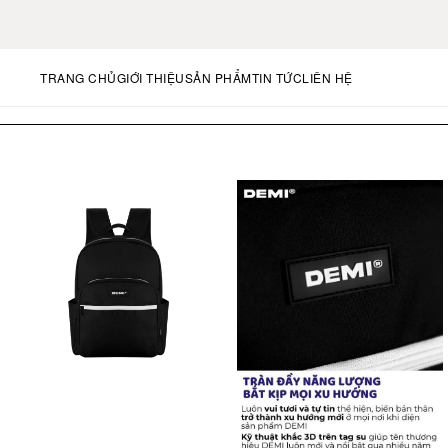
TRANG CHỦ
GIỚI THIỆU
SẢN PHẨM
TIN TỨC
LIÊN HỆ