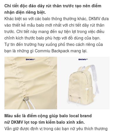
Chi tiết độc đáo dây rút thân trước tạo nên điểm
nhận diện riêng biệt.
Khác biệt so với các balo thông thường khác, DKMV đưa
vào thiết kế mẫu balo mới nhất với chi tiết dây rút thân
trước. Chi tiết này mang đến sự tiện lợi trong việc điều
chỉnh kích thước balo phù hợp với đồ dùng của bạn.
Tự tin đến trường hay xuống phố theo cách riêng của
bạn là những gì Commiu Backpack mang lại.
Màu sắc là điểm cộng giúp balo local brand
nữ DKMV lọt top tìm kiếm balo xinh xắn.
Vẫn giữ được định vị trong các bạn nữ yêu thích thương