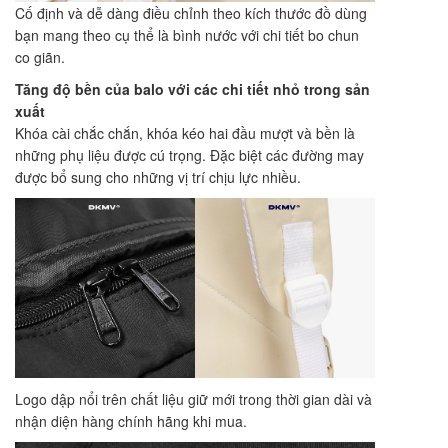
Cố định và dễ dàng điều chỉnh theo kích thước đồ dùng
bạn mang theo cụ thể là bình nước với chi tiết bo chun
co giãn.
Tăng độ bền của balo với các chi tiết nhỏ trong sản
xuất
Khóa cài chắc chắn, khóa kéo hai đầu mượt và bền là
những phụ liệu được cú trọng. Đặc biệt các đường may
được bổ sung cho những vị trí chịu lực nhiều.
Logo dập nổi trên chất liệu giữ mới trong thời gian dài và
nhận diện hàng chính hãng khi mua.