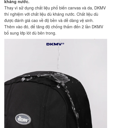
kháng nước.
Thay vì sử dụng chất liệu phổ biến canvas và da, DKMV
thí nghiệm với chất liệu dù kháng nước. Chất liệu dù
được đánh giá cao về độ bền và dễ dàng vệ sinh.
Thêm vào đó, để tăng độ chống thấm đến 2 lần DKMV
bổ sung lớp lót dù bên trong.