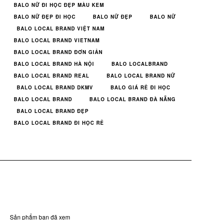
BALO NỮ ĐI HỌC ĐẸP MÀU KEM
BALO NỮ ĐẸP ĐI HỌC
BALO NỮ ĐẸP
BALO NỮ
BALO LOCAL BRAND VIỆT NAM
BALO LOCAL BRAND VIETNAM
BALO LOCAL BRAND ĐƠN GIẢN
BALO LOCAL BRAND HÀ NỘI
BALO LOCALBRAND
BALO LOCAL BRAND REAL
BALO LOCAL BRAND NỮ
BALO LOCAL BRAND DKMV
BALO GIÁ RẺ ĐI HỌC
BALO LOCAL BRAND
BALO LOCAL BRAND ĐÀ NẴNG
BALO LOCAL BRAND ĐẸP
BALO LOCAL BRAND ĐI HỌC RẺ
Sản phẩm bạn đã xem