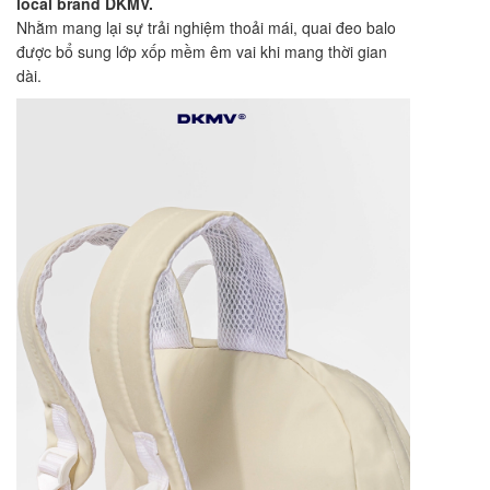
local brand DKMV.
Nhằm mang lại sự trải nghiệm thoải mái, quai đeo balo
được bổ sung lớp xốp mềm êm vai khi mang thời gian
dài.