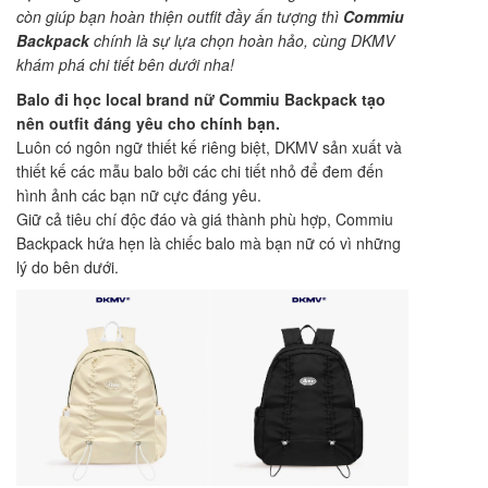
còn giúp bạn hoàn thiện outfit đầy ấn tượng thì
Commiu
Backpack
chính là sự lựa chọn hoàn hảo, cùng DKMV
khám phá chi tiết bên dưới nha!
Balo đi học local brand nữ Commiu Backpack tạo
nên outfit đáng yêu cho chính bạn.
Luôn có ngôn ngữ thiết kế riêng biệt, DKMV sản xuất và
thiết kế các mẫu balo bởi các chi tiết nhỏ để đem đến
hình ảnh các bạn nữ cực đáng yêu.
Giữ cả tiêu chí độc đáo và giá thành phù hợp, Commiu
Backpack hứa hẹn là chiếc balo mà bạn nữ có vì những
lý do bên dưới.