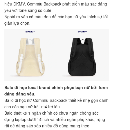
hiệu DKMV, Commiu Backpack phát triển màu sắc đáng
yêu với tone sáng so cute.
Ngoài ra vẫn có màu đen để các bạn nữ yêu thích sự tối
giản lựa chọn.
Balo đi học local brand chinh phục bạn nữ bởi form
dáng đáng yêu.
Ba lô đi học nữ Commiu Backpack thiết kế nhẹ gọn dành
cho các bạn nữ từ 1m4 trở lên.
Balo thiết kế 1 ngăn chính có chưa ngắn chống sốc
đựng laptop dưới 14inch và nhiều ngăn phụ khác, rộng
rãi dễ dàng sắp xếp nhiều đồ dùng mang theo.