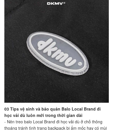
03 Tips vệ sinh và bảo quản Balo Local Brand đi
học vải dù luôn mới trong thời gian dài
- Nên treo balo Local Brand đi học vải dù ở chỗ thông
thoáng tránh tình trạng backpack bị ẩm mốc hay có mùi