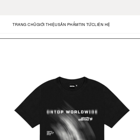
FREE
TRANG CHỦ
GIỚI THIỆU
SẢN PHẨM
TIN TỨC
LIÊN HỆ