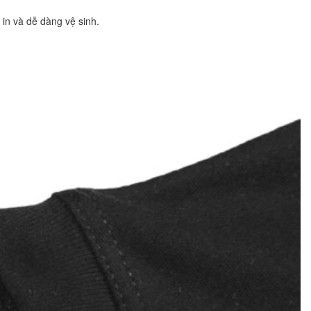
 in và dễ dàng vệ sinh.