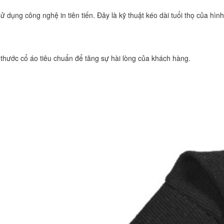
ụng công nghệ in tiên tiến. Đây là kỹ thuật kéo dài tuổi thọ của hình
 thước cổ áo tiêu chuẩn để tăng sự hài lòng của khách hàng.