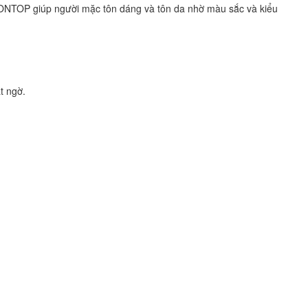
à ONTOP giúp người mặc tôn dáng và tôn da nhờ màu sắc và kiểu
ất ngờ.