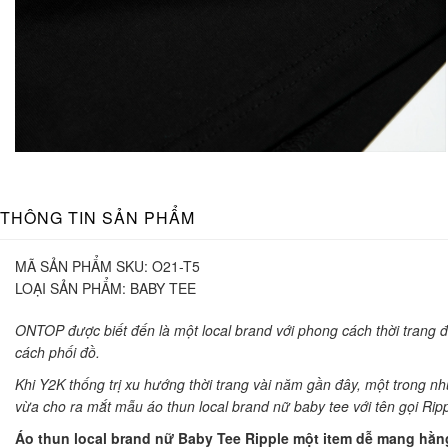
THÔNG TIN SẢN PHẨM
MÃ SẢN PHẨM SKU:
O21-T5
LOẠI SẢN PHẨM:
BABY TEE
ONTOP được biết đến là một local brand với phong cách thời trang
cách phối đồ.
Khi Y2K thống trị xu hướng thời trang vài năm gần đây, một trong 
vừa cho ra mắt mẫu áo thun local brand nữ baby tee với tên gọi Rip
Áo thun local brand nữ Baby Tee Ripple một item dễ mang hằn