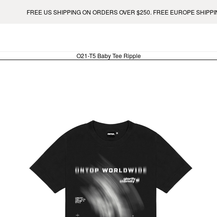
 US SHIPPING ON ORDERS OVER $250. FREE EUROPE SHIPPING ON ORDERS
O21-T5 Baby Tee Ripple