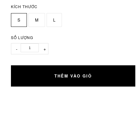
KÍCH THƯỚC
S
M
L
SỐ LƯỢNG
-
+
THÊM VÀO GIỎ