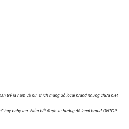
ạn trẻ là nam và nữ thích mang đồ local brand nhưng chưa biết
m bé” hay baby tee. Nắm bắt được xu hướng đó local brand ONTOP