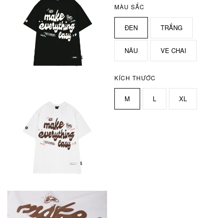
MÀU SẮC
ĐEN
TRẮNG
NÂU
VE CHAI
KÍCH THƯỚC
M
L
XL