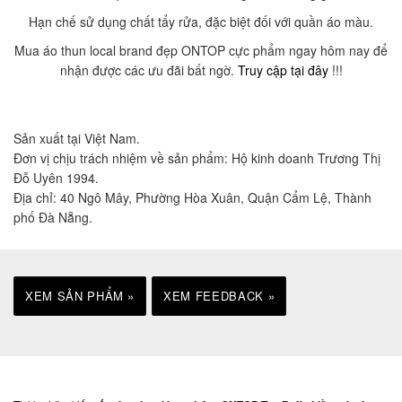
Hạn chế sử dụng chất tẩy rửa, đặc biệt đối với quần áo màu.
Mua áo thun local brand đẹp ONTOP cực phẩm ngay hôm nay để
nhận được các ưu đãi bất ngờ.
Truy cập tại đây
!!!
Sản xuất tại Việt Nam.
Đơn vị chịu trách nhiệm về sản phẩm: Hộ kinh doanh Trương Thị
Đỗ Uyên 1994.
Địa chỉ: 40 Ngô Mây, Phường Hòa Xuân, Quận Cẩm Lệ, Thành
phố Đà Nẵng.
XEM SẢN PHẨM »
XEM FEEDBACK »