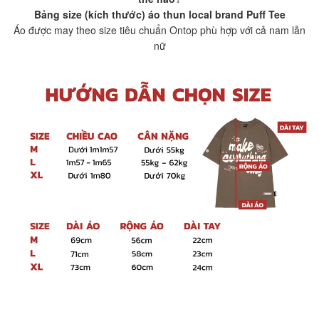
Bảng size (kích thước) áo thun local brand Puff Tee
Áo được may theo size tiêu chuẩn Ontop phù hợp với cả nam lẫn
nữ