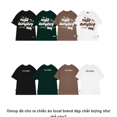
Ontop đã cho ra chiếc áo local brand đẹp chất lượng như
thế nào?