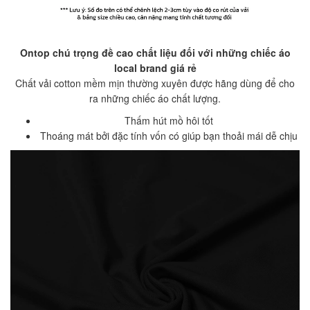
Ontop chú trọng đề cao chất liệu đối với những chiếc áo
local brand giá rẻ
Chất vải cotton mềm mịn thường xuyên được hãng dùng để cho
ra những chiếc áo chất lượng.
Thấm hút mồ hôi tốt
Thoáng mát bởi đặc tính vốn có giúp bạn thoải mái dễ chịu