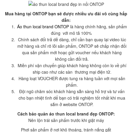
Mua hàng tại ONTOP bạn sẽ được nhiều ưu đãi vô cùng hấp
dẫn:
Áo thun local brand ONTOP
là hàng chính hãng, sản phẩm
đúng với mô tả 100%
Chính sách đổi trả dễ dàng, chỉ cần bạn quay lại video lúc
mở hàng và chỉ rõ lỗi sản phẩm, ONTOP sẽ chấp nhận đổi
qua sản phẩm mới hoạc gửi voucher nếu khách hàng
không cần đổi trả.
Miễn phí vận chuyển giúp khách hàng không còn lo về phí
ship cao như các sàn thương mại điện tử.
Hàng loạt VOUCHER được tung ra hàng tuần với mọi sản
phẩm.
Đội ngũ chăm sóc khách hàng sẵn sàng hỗ trợ và tư vấn
cho bạn nhiệt tình dể bạn có trải nghiệm tốt nhất khi mua
sắm ở website ONTOP.
Cách bảo quản áo thun local brand đẹp ONTOP:
Nên lộn trái sản phẩm trước khi giặt máy
Phơi sản phẩm ở nơi khô thoáng, tránh nắng gắt