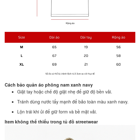
Cách bảo quản áo phông nam xanh navy
Giặt tay hoặc chế độ giặt nhẹ để giữ độ bền vải.
Tránh dùng nước tẩy mạnh để bảo toàn màu xanh navy.
Lộn trái khi ủi để giữ form và bề mặt vải.
Item không thể thiếu trong tủ đồ streetwear