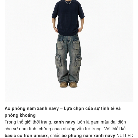
Áo phông nam xanh navy – Lựa chọn của sự tinh tế và
phóng khoáng
Trong thế giới thời trang,
xanh navy
luôn là gam màu đại diện
cho sự nam tính, chững chạc nhưng vẫn trẻ trung. Với thiết kế
basic cổ tròn unisex
, chiếc
áo phông nam xanh navy
NULLED