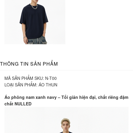
THÔNG TIN SẢN PHẨM
MÃ SẢN PHẨM SKU:
N-T00
LOẠI SẢN PHẨM:
ÁO THUN
Áo phông nam xanh navy – Tối giản hiện đại, chất riêng đậm
chất NULLED