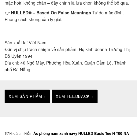
mặc hoài không chán – đây chính là lựa chọn không thể bỏ qua.
👉
NULLED® – Based On False Meanings
Tự do mặc định.
Phong cách không cần lý giải.
Sản xuất tại Việt Nam.
Đơn vị chịu trách nhiệm về sản phẩm: Hộ kinh doanh Trương Thị
Đỗ Uyên 1994.
Địa chỉ: 40 Ngô Mây, Phường Hòa Xuân, Quận Cẩm Lệ, Thành
phố Đà Nẵng.
XEM SẢN PHẨM »
XEM FEEDBACK »
Từ khoá tìm kiếm
Áo phông nam xanh navy NULLED Basic Tee N-T00-NA