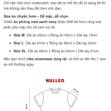
Chỉ cần một chút mix&match, bạn đã có thể lên đồ từ sáng tới tối
mà không cần thay đổi item chủ đạo.
Size áo chuẩn form – Dễ mặc, dễ chọn
Chiếc
áo phông nam xanh navy
được thiết kế form rộng vừa
phải, phù hợp cho cả nam và nữ:
Size M
: Dài áo 65cm x Rộng áo 56cm x Dài tay 19cm
Size L
: Dài áo 67cm x Rộng áo 58cm x Dài tay 20cm
Size XL
: Dài áo 69cm x Rộng áo 60cm x Dài tay 21cm
Nếu bạn thích
vibe streetwear rộng rãi
, có thể ưu tiên lên 1 size
so với thường ngày.