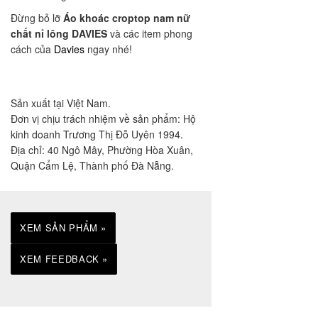
Đừng bỏ lỡ
Áo khoác croptop nam nữ
chất nỉ lông DAVIES
và các item phong
cách của
Davies
ngay nhé!
Sản xuất tại Việt Nam.
Đơn vị chịu trách nhiệm về sản phẩm: Hộ
kinh doanh Trương Thị Đỗ Uyên 1994.
Địa chỉ: 40 Ngô Mây, Phường Hòa Xuân,
Quận Cẩm Lệ, Thành phố Đà Nẵng.
XEM SẢN PHẨM »
XEM FEEDBACK »