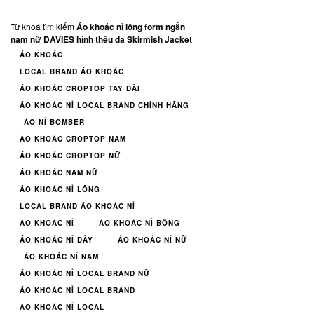
Từ khoá tìm kiếm
Áo khoác nỉ lông form ngắn
nam nữ DAVIES hình thêu da Skirmish Jacket
ÁO KHOÁC
LOCAL BRAND ÁO KHOÁC
ÁO KHOÁC CROPTOP TAY DÀI
ÁO KHOÁC NỈ LOCAL BRAND CHÍNH HÃNG
ÁO NỈ BOMBER
ÁO KHOÁC CROPTOP NAM
ÁO KHOÁC CROPTOP NỮ
ÁO KHOÁC NAM NỮ
ÁO KHOÁC NỈ LÔNG
LOCAL BRAND ÁO KHOÁC NỈ
ÁO KHOÁC NỈ
ÁO KHOÁC NỈ BÔNG
ÁO KHOÁC NỈ DÀY
ÁO KHOÁC NỈ NỮ
ÁO KHOÁC NỈ NAM
ÁO KHOÁC NỈ LOCAL BRAND NỮ
ÁO KHOÁC NỈ LOCAL BRAND
ÁO KHOÁC NỈ LOCAL