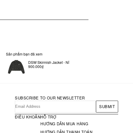
Sản phẩm bạn đã xem
DSW Skirmish Jacket - Nỉ
900.000₫
SUBSCRIBE TO OUR NEWSLETTER
SUBMIT
ĐIỀU KHOẢN
HỖ TRỢ
HƯỚNG DẪN MUA HÀNG
HƯỚNG DẪN THANH TOÁN