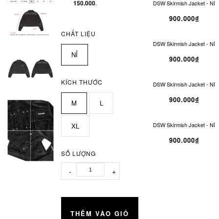
150.000
.
DSW Skirmish Jacket - Nỉ
900.000₫
CHẤT LIỆU
DSW Skirmish Jacket - Nỉ
NỈ
900.000₫
KÍCH THƯỚC
DSW Skirmish Jacket - Nỉ
900.000₫
M
L
DSW Skirmish Jacket - Nỉ
XL
900.000₫
SỐ LƯỢNG
-
+
THÊM VÀO GIỎ