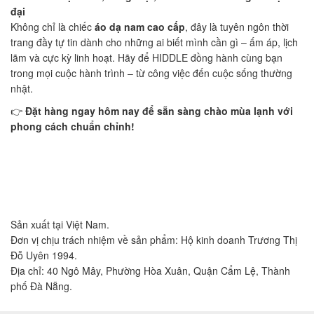
đại
Không chỉ là chiếc
áo dạ nam cao cấp
, đây là tuyên ngôn thời
trang đầy tự tin dành cho những ai biết mình cần gì – ấm áp, lịch
lãm và cực kỳ linh hoạt. Hãy để HIDDLE đồng hành cùng bạn
trong mọi cuộc hành trình – từ công việc đến cuộc sống thường
nhật.
👉
Đặt hàng ngay hôm nay để sẵn sàng chào mùa lạnh với
phong cách chuẩn chỉnh!
Sản xuất tại Việt Nam.
Đơn vị chịu trách nhiệm về sản phẩm: Hộ kinh doanh Trương Thị
Đỗ Uyên 1994.
Địa chỉ: 40 Ngô Mây, Phường Hòa Xuân, Quận Cẩm Lệ, Thành
phố Đà Nẵng.