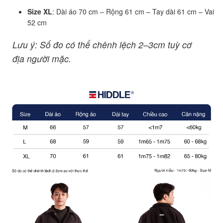
Size XL
: Dài áo 70 cm – Rộng 61 cm – Tay dài 61 cm – Vai
52 cm
Lưu ý: Số đo có thể chênh lệch 2–3cm tuỳ cơ
địa người mặc.