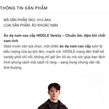
THÔNG TIN SẢN PHẨM
MÃ SẢN PHẨM SKU:
H10-AK4
LOẠI SẢN PHẨM:
ÁO KHOÁC NAM
Áo dạ nam cao cấp HIDDLE Varsity – Chuẩn ấm, đậm khí chất
nam tính
Giữa muôn vàn lựa chọn, một chiếc
áo dạ nam cao cấp
luôn là
biểu tượng của sự lịch lãm, mạnh mẽ. HIDDLE mang đến thiết kế
varsity phối chỉ nổi, không chỉ giữ ấm tối ưu mà còn giúp bạn định
hình phong cách một cách rõ ràng – sang trọng nhưng vẫn rất
thời thượng.