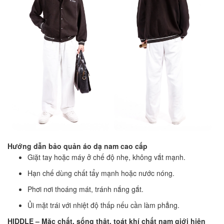
Hướng dẫn bảo quản áo dạ nam cao cấp
Giặt tay hoặc máy ở chế độ nhẹ, không vắt mạnh.
Hạn chế dùng chất tẩy mạnh hoặc nước nóng.
Phơi nơi thoáng mát, tránh nắng gắt.
Ủi mặt trái với nhiệt độ thấp nếu cần làm phẳng.
HIDDLE – Mặc chất, sống thật, toát khí chất nam giới hiện