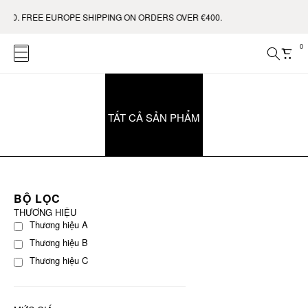
250. FREE EUROPE SHIPPING ON ORDERS OVER €400.
0
TẤT CẢ SẢN PHẨM
BỘ LỌC
THƯƠNG HIỆU
Thương hiệu A
Thương hiệu B
Thương hiệu C