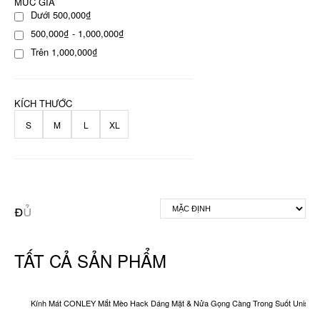
MỨC GIÁ
Dưới 500,000₫
500,000₫ - 1,000,000₫
Trên 1,000,000₫
KÍCH THƯỚC
S
M
L
XL
TẤT CẢ SẢN PHẨM
Kính Mát CONLEY Mắt Mèo Hack Dáng Mặt & Nửa Gọng Càng Trong Suốt Unisex O