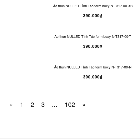
Áo thun NULLED Tỉnh Táo form boxy N-T317-00-XB
390.000₫
Áo thun NULLED Tỉnh Táo form boxy N-T317-00-T
390.000₫
Áo thun NULLED Tỉnh Táo form boxy N-T317-00-N
390.000₫
«
1
2
3
...
102
»