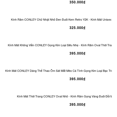
350.000₫
Kính Râm CONLEY Chữ Nhật Nhỏ Đen Đuôi Kem Retro Y2K - Kính Mát Unisex Ch
325.000₫
Kính Mát Không Viền CONLEY Gọng Kim Loại Siêu Nhẹ - Kính Râm Oval Thời Trang 
395.000₫
Kính Mát CONLEY Dáng Thể Thao Ôm Sát Mắt Mèo Cá Tính Gọng Kim Loại Bạc Tròng
395.000₫
Kính Mát Thời Trang CONLEY Oval Nhỏ - Kính Râm Gọng Vàng Đuôi Đồi Mồi 
395.000₫