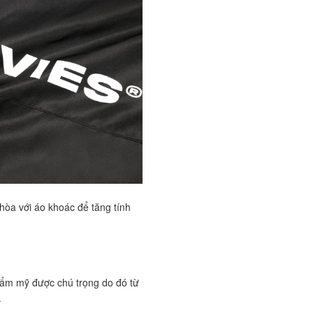
hòa với áo khoác để tăng tính
hẩm mỹ được chú trọng do đó từ
.