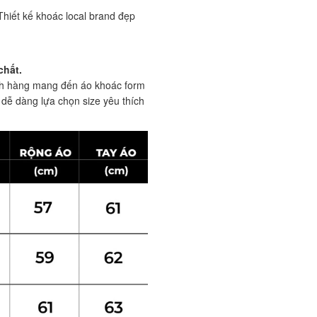
Thiết kế khoác local brand đẹp
chất.
ách hàng mang đến áo khoác form
dễ dàng lựa chọn size yêu thích