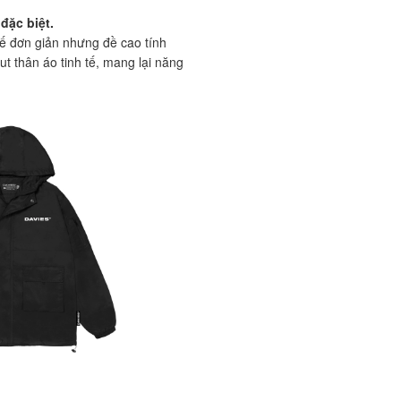
đặc biệt.
ế đơn giản nhưng đề cao tính
t thân áo tinh tế, mang lại năng