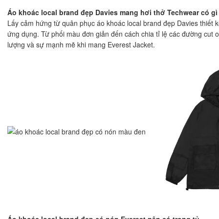
Áo khoác local brand đẹp Davies
mang hơi thở Techwear có gì 
Lấy cảm hứng từ quân phục áo khoác local brand đẹp Davies thiết k
ứng dụng. Từ phối màu đơn giản đến cách chia tỉ lệ các đường cut ou
lượng và sự mạnh mẽ khi mang Everest Jacket.
Áo khoác local brand đẹp có nón Everest nên có trong tủ