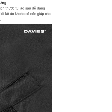
rưng
 kích thước túi áo sâu dễ dàng
iết kế áo khoác có nón giúp các
.