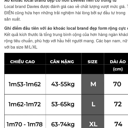
Local brand Davies được đánh giá cao về chất lượng vượt mức giá. 
ĐIÊN cũng hứa hẹn những trải nghiệm hài lòng bởi sự đầu tư trong
sản xuất.
Ghi điểm đầu tiên với áo khoác local brand đẹp form rộng cực 
Kết quả kích thước là tổng trung bình cộng của hơn hàng ngàn kh
rộng tiêu chuẩn, phù hợp với hầu hết người mang. Các bạn nam, nữ 
với ba size M/L/XL