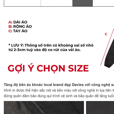
Tăng độ bền áo khoác local brand đẹp Davies với công nghệ sả
Hình in được thể hiện sắc nét và bền màu với công nghệ in lụa tiên 
đừng quên đảm bảo đúng qui trình vệ sinh và bảo quản để tăng tuổi 