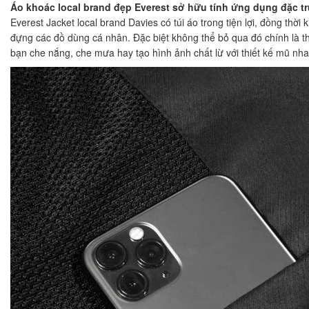
Áo khoác local brand đẹp Everest sở hữu tính ứng dụng đặc t
Everest Jacket local brand Davies có túi áo trong tiện lợi, đồng thời
đựng các đồ dùng cá nhân. Đặc biệt không thể bỏ qua đó chính là th
bạn che nắng, che mưa hay tạo hình ảnh chất lừ với thiết kế mũ nha