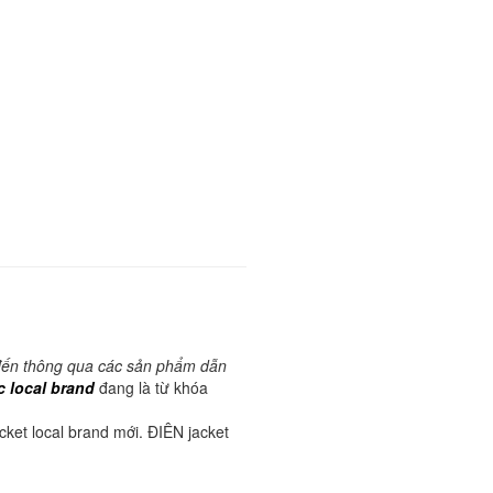
đến thông qua các sản phẩm dẫn
 local brand
đang là từ khóa
ket local brand mới. ĐIÊN jacket