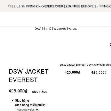
US SHIPPING ON ORDERS OVER $250. FREE EUROPE SHIPPING ON ORDERS 
DAVIES
DSW Jacket Everest
DSW Jacket Everest
DSW Jacket Everes
DSW JACKET
425.000₫
425.000₫
EVEREST
425.000₫
CÒN HÀNG
►
Giao hàng
Giao hàng miễn phí
khi
mua qua website.