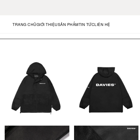
FREE 
TRANG CHỦ
GIỚI THIỆU
SẢN PHẨM
TIN TỨC
LIÊN HỆ