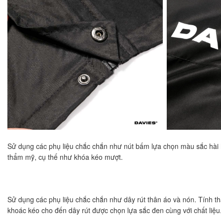
Sử dụng các phụ liệu chắc chắn như nút bấm lựa chọn màu sắc hài 
thẩm mỹ, cụ thế như khóa kéo mượt.
Sử dụng các phụ liệu chắc chắn như dây rút thân áo và nón. Tính t
khoác kéo cho đến dây rút được chọn lựa sắc đen cùng với chất liệu