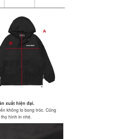
n xuất hiện đại.
tiến không lo bong tróc. Cũng
thọ hình in nhé.