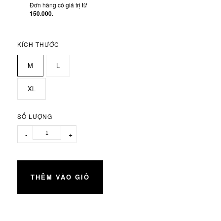
Đơn hàng có giá trị từ
150.000
.
KÍCH THƯỚC
M
L
XL
SỐ LƯỢNG
-
+
THÊM VÀO GIỎ