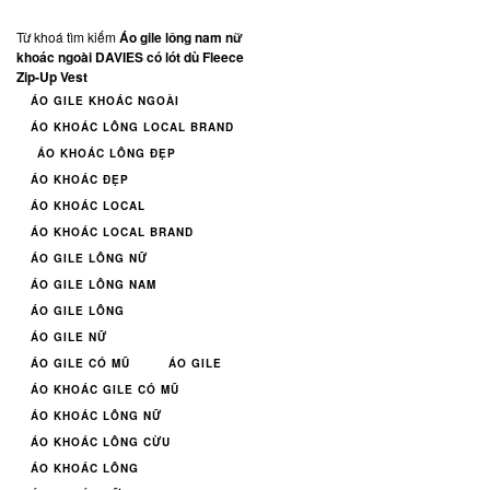
Từ khoá tìm kiếm
Áo gile lông nam nữ
khoác ngoài DAVIES có lót dù Fleece
Zip-Up Vest
ÁO GILE KHOÁC NGOÀI
ÁO KHOÁC LÔNG LOCAL BRAND
ÁO KHOÁC LÔNG ĐẸP
ÁO KHOÁC ĐẸP
ÁO KHOÁC LOCAL
ÁO KHOÁC LOCAL BRAND
ÁO GILE LÔNG NỮ
ÁO GILE LÔNG NAM
ÁO GILE LÔNG
ÁO GILE NỮ
ÁO GILE CÓ MŨ
ÁO GILE
ÁO KHOÁC GILE CÓ MŨ
ÁO KHOÁC LÔNG NỮ
ÁO KHOÁC LÔNG CỪU
ÁO KHOÁC LÔNG