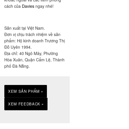
cách của
Davies
ngay nhé!
Sản xuất tại Việt Nam.
Đơn vị chịu trách nhiệm về sản
phẩm: Hộ kinh doanh Trương Thị
Đỗ Uyên 1994.
Địa chỉ: 40 Ngô Mây, Phường
Hòa Xuân, Quận Cẩm Lệ, Thành
phố Đà Nẵng.
XEM SẢN PHẨM »
XEM FEEDBACK »