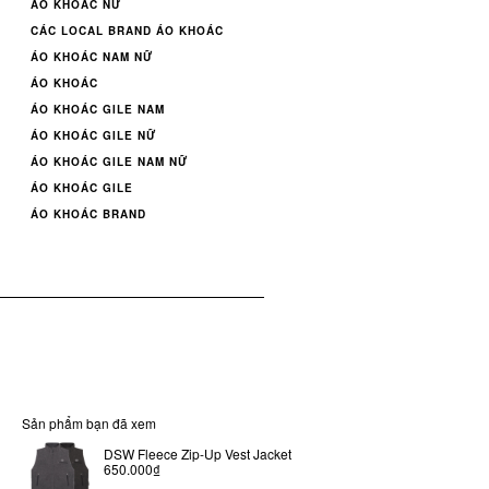
ÁO KHOÁC NỮ
CÁC LOCAL BRAND ÁO KHOÁC
ÁO KHOÁC NAM NỮ
ÁO KHOÁC
ÁO KHOÁC GILE NAM
ÁO KHOÁC GILE NỮ
ÁO KHOÁC GILE NAM NỮ
ÁO KHOÁC GILE
ÁO KHOÁC BRAND
Sản phẩm bạn đã xem
DSW Fleece Zip-Up Vest Jacket
650.000₫