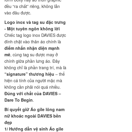
đều “ra chất” riêng, không lẫn
vào đâu được.
Logo inox và tag su đặc trưng
- Một tuyên ngôn không lời
Chiếc tag logo inox DAVIES được
đính chặt vào thân áo chính là
điểm nhấn nhận diện mạnh
mẽ
, cùng tag su được may ở
chính giữa phần lưng áo. Đây
không chỉ là phần trang trí, mà là
“signature” thương hiệu
– thể
hiện cá tính của người mặc mà
không cần phải nói quá nhiều.
Đúng với chất của DAVIES –
Dare To Begin
.
Bí quyết giữ Áo gile lông nam
nữ khoác ngoài DAVIES bền
đẹp
1/ Hướng dẫn vệ sinh Áo gile