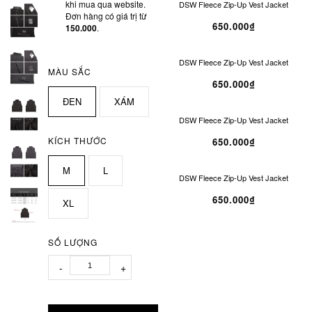
khi mua qua website.
DSW Fleece Zip-Up Vest Jacket
Đơn hàng có giá trị từ
650.000₫
150.000
.
DSW Fleece Zip-Up Vest Jacket
MÀU SẮC
650.000₫
ĐEN
XÁM
DSW Fleece Zip-Up Vest Jacket
KÍCH THƯỚC
650.000₫
M
L
DSW Fleece Zip-Up Vest Jacket
650.000₫
XL
SỐ LƯỢNG
-
+