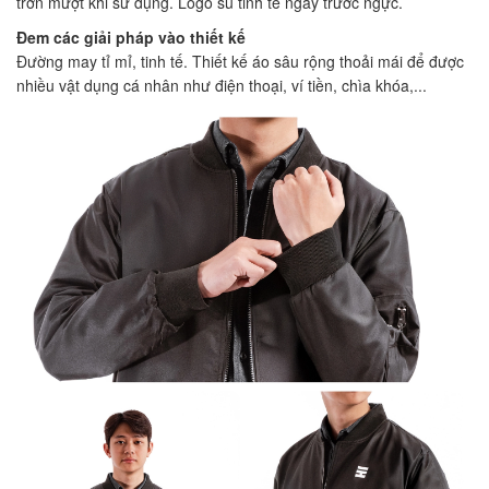
trơn mượt khi sử dụng. Logo su tinh tế ngay trước ngực.
Đem các giải pháp vào thiết kế
Đường may tỉ mỉ, tinh tế. Thiết kế áo sâu rộng thoải mái để được
nhiều vật dụng cá nhân như điện thoại, ví tiền, chìa khóa,...