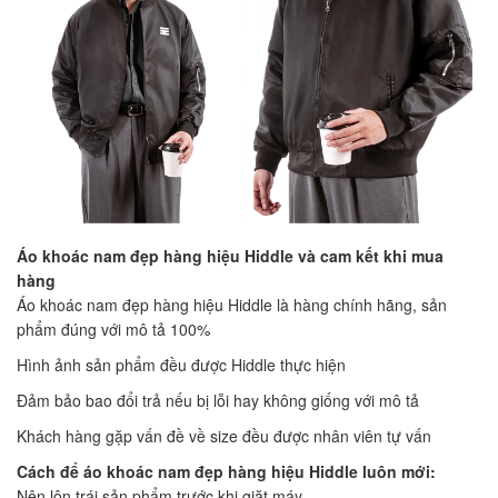
Áo khoác nam đẹp hàng hiệu Hiddle và cam kết khi mua
hàng
Áo khoác nam đẹp hàng hiệu Hiddle là hàng chính hãng, sản
phẩm đúng với mô tả 100%
Hình ảnh sản phẩm đều được Hiddle thực hiện
Đảm bảo bao đổi trả nếu bị lỗi hay không giống với mô tả
Khách hàng gặp vấn đề về size đều được nhân viên tự vấn
Cách để áo khoác nam đẹp hàng hiệu Hiddle luôn mới:
Nên lộn trái sản phẩm trước khi giặt máy