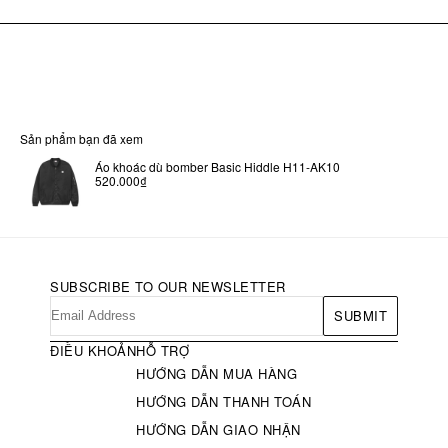
Sản phẩm bạn đã xem
Áo khoác dù bomber Basic Hiddle H11-AK10
520.000₫
SUBSCRIBE TO OUR NEWSLETTER
SUBMIT
ĐIỀU KHOẢN
HỖ TRỢ
HƯỚNG DẪN MUA HÀNG
HƯỚNG DẪN THANH TOÁN
HƯỚNG DẪN GIAO NHẬN