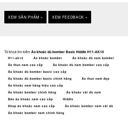
XEM SẢN PHẨM »
XEM FEEDBACK »
Từ khoá tìm kiếm
Áo khoác dù bomber Basic Hiddle H11-AK10
H11-ak10
Áo khoác bomber
Áo khoác dù nam bomber
Áo thun nam cao cấp
Áo khoác dù nam bomber cao cấp
Áo khoác dù bomber basic cao cấp
Áo khoác dù bomber basic chính hãng
Áo thun nam đẹp
Áo khoác nam hàng hiệu cao cấp
Áo khoác bomber chính hãng
Áo khoác vải dù nam
Bán áo khoác nam cao cấp
Hiddle
Shop áo khoác nam cao cấp
Áo khoác bomber nam vải dù
Áo khoác bomber nam chính hãng