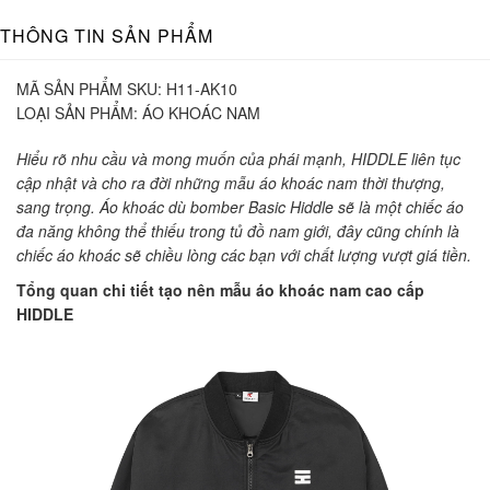
THÔNG TIN SẢN PHẨM
MÃ SẢN PHẨM SKU:
H11-AK10
LOẠI SẢN PHẨM:
ÁO KHOÁC NAM
Hiểu rõ nhu cầu và mong muốn của phái mạnh, HIDDLE liên tục
cập nhật và cho ra đời những mẫu áo khoác nam thời thượng,
sang trọng. Áo khoác dù bomber Basic Hiddle sẽ là một chiếc áo
đa năng không thể thiếu trong tủ đồ nam giới, đây cũng chính là
chiếc áo khoác sẽ chiều lòng các bạn với chất lượng vượt giá tiền.
Tổng quan chi tiết tạo nên mẫu áo khoác nam cao cấp
HIDDLE