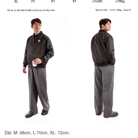
Dài: M: 68cm, L:70cm, XL: 72cm;