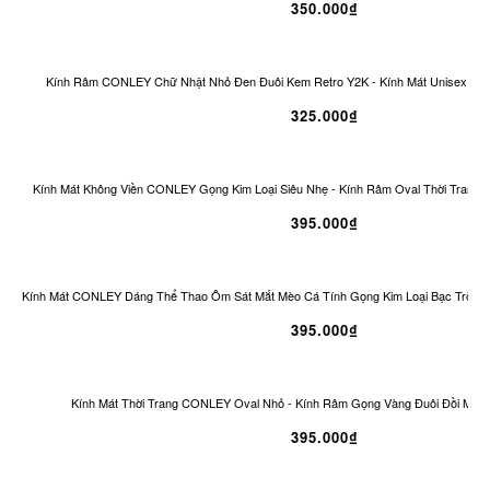
350.000₫
Kính Râm CONLEY Chữ Nhật Nhỏ Đen Đuôi Kem Retro Y2K - Kính Mát Unisex Ch
325.000₫
Kính Mát Không Viền CONLEY Gọng Kim Loại Siêu Nhẹ - Kính Râm Oval Thời Trang 
395.000₫
Kính Mát CONLEY Dáng Thể Thao Ôm Sát Mắt Mèo Cá Tính Gọng Kim Loại Bạc Tròng
395.000₫
Kính Mát Thời Trang CONLEY Oval Nhỏ - Kính Râm Gọng Vàng Đuôi Đồi Mồi 
395.000₫