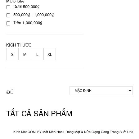
MỨC GIÁ
Dưới 500,000₫
500,000₫ - 1,000,000₫
Trên 1,000,000₫
KÍCH THƯỚC
S
M
L
XL
TẤT CẢ SẢN PHẨM
Kính Mát CONLEY Mắt Mèo Hack Dáng Mặt & Nửa Gọng Càng Trong Suốt Unisex O