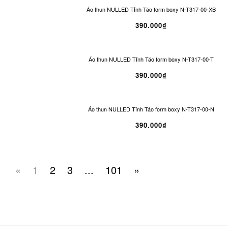
Áo thun NULLED Tỉnh Táo form boxy N-T317-00-XB
390.000₫
Áo thun NULLED Tỉnh Táo form boxy N-T317-00-T
390.000₫
Áo thun NULLED Tỉnh Táo form boxy N-T317-00-N
390.000₫
«
1
2
3
...
101
»