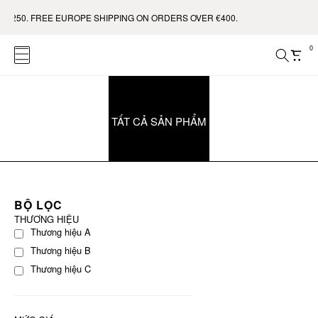
$250. FREE EUROPE SHIPPING ON ORDERS OVER €400.
0
TẤT CẢ SẢN PHẨM
BỘ LỌC
THƯƠNG HIỆU
Thương hiệu A
Thương hiệu B
Thương hiệu C