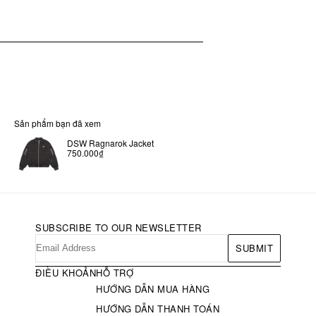
Sản phẩm bạn đã xem
DSW Ragnarok Jacket
750.000₫
SUBSCRIBE TO OUR NEWSLETTER
SUBMIT
ĐIỀU KHOẢN
HỖ TRỢ
HƯỚNG DẪN MUA HÀNG
HƯỚNG DẪN THANH TOÁN