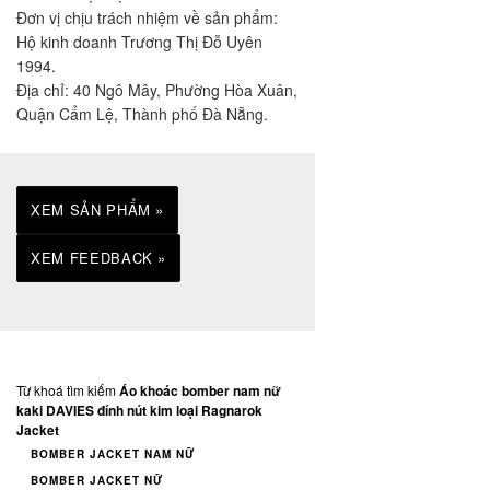
Đơn vị chịu trách nhiệm về sản phẩm:
Hộ kinh doanh Trương Thị Đỗ Uyên
1994.
Địa chỉ: 40 Ngô Mây, Phường Hòa Xuân,
Quận Cẩm Lệ, Thành phố Đà Nẵng.
XEM SẢN PHẨM »
XEM FEEDBACK »
Từ khoá tìm kiếm
Áo khoác bomber nam nữ
kaki DAVIES đính nút kim loại Ragnarok
Jacket
BOMBER JACKET NAM NỮ
BOMBER JACKET NỮ