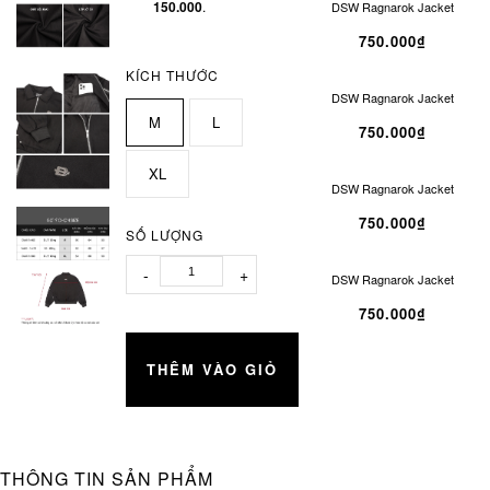
150.000
.
DSW Ragnarok Jacket
750.000₫
KÍCH THƯỚC
DSW Ragnarok Jacket
M
L
750.000₫
XL
DSW Ragnarok Jacket
750.000₫
SỐ LƯỢNG
-
+
DSW Ragnarok Jacket
750.000₫
THÊM VÀO GIỎ
THÔNG TIN SẢN PHẨM