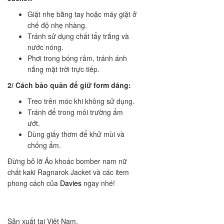
Giặt nhẹ bằng tay hoặc máy giặt ở
chế độ nhẹ nhàng.
Tránh sử dụng chất tẩy trắng và
nước nóng.
Phơi trong bóng râm, tránh ánh
nắng mặt trời trực tiếp.
2/ Cách bảo quản để giữ form dáng:
Treo trên móc khi không sử dụng.
Tránh để trong môi trường ẩm
ướt.
Dùng giấy thơm để khử mùi và
chống ẩm.
Đừng bỏ lỡ Áo khoác bomber nam nữ
chất kaki Ragnarok Jacket và các item
phong cách của
Davies
ngay nhé!
Sản xuất tại Việt Nam.