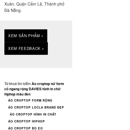
Xuân, Quận Cẩm Lệ, Thành phố
Đà Nẵng.
XEM SẢN PHẨM »
XEM FEEDBACK »
Từ khoá tìm kiếm
Áo croptop nữ form
cổ ngang rộng DAVIES hình in chữ
hiphop màu đen
ÁO CROPTOP FORM RỘNG
ÁO CROPTOP LOCLA BRAND ĐẸP
ÁO CROPTOP HÌNH IN CHẤT
ÁO CROPTOP HIPHOP
ÁO CROPTOP BO EO