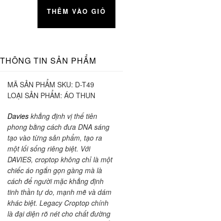
THÊM VÀO GIỎ
THÔNG TIN SẢN PHẨM
MÃ SẢN PHẨM SKU:
D-T49
LOẠI SẢN PHẨM:
ÁO THUN
Davies
khẳng định vị thế tiên
phong bằng cách đưa DNA sáng
tạo vào từng sản phẩm, tạo ra
một lối sống riêng biệt. Với
DAVIES, croptop không chỉ là một
chiếc áo ngắn gọn gàng mà là
cách để người mặc khẳng định
tinh thần tự do, mạnh mẽ và dám
khác biệt. Legacy Croptop chính
là đại diện rõ nét cho chất đường