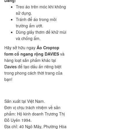
Dáng:
Treo áo trên móc khi không
sử dụng.
Tránh để áo trong môi
trường ẩm ướt.
Dùng giấy thơm để khử mùi
và chống ẩm.
Hãy sở hữu ngay
Áo Croptop
form cổ ngang rộng DAVIES
và
hàng loạt sản phẩm khác tại
Davies
để tạo dấu ấn riêng biệt
trong phong cách thời trang của
bạn!
Sản xuất tại Việt Nam.
Đơn vị chịu trách nhiệm về sản
phẩm: Hộ kinh doanh Trương Thị
Đỗ Uyên 1994.
Địa chỉ: 40 Ngô Mây, Phường Hòa