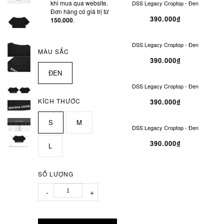
khi mua qua website.
DSS Legacy Croptop - Đen
Đơn hàng có giá trị từ
390.000₫
150.000
.
DSS Legacy Croptop - Đen
MÀU SẮC
390.000₫
ĐEN
DSS Legacy Croptop - Đen
KÍCH THƯỚC
390.000₫
S
M
DSS Legacy Croptop - Đen
390.000₫
L
SỐ LƯỢNG
-
+