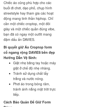
Chiếc áo cũng phù hợp cho các
buổi đi chơi, dạo phố, chụp hình
streetstyle hay tham gia các hoạt
động mang tinh thần hiphop. Chỉ
cần một chiếc croptop, một đôi
giày và một chiếc quần đúng vibe,
bạn đã có ngay một outfit mang
đậm dấu ấn DAVIES.
Bí quyết giữ Áo Croptop form
cổ ngang rộng DAVIES bền đẹp
Hướng Dẫn Vệ Sinh:
Giặt nhẹ bằng tay hoặc máy
giặt ở chế độ nhẹ nhàng.
Tránh sử dụng chất tẩy
trắng và nước nóng.
Phơi áo trong bóng râm,
tránh ánh nắng mặt trời trực
tiếp.
Cách Bảo Quản Để Giữ Form