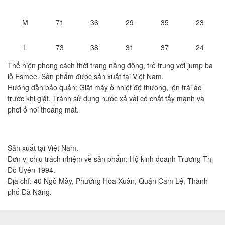
M
71
36
29
35
23
L
73
38
31
37
24
Thể hiện phong cách thời trang năng động, trẻ trung với jump ba
lỗ Esmee. Sản phẩm được sản xuất tại Việt Nam.
Hướng dẫn bảo quản: Giặt máy ở nhiệt độ thường, lộn trái áo
trước khi giặt. Tránh sử dụng nước xả vải có chất tẩy mạnh và
phơi ở nơi thoáng mát.
Sản xuất tại Việt Nam.
Đơn vị chịu trách nhiệm về sản phẩm: Hộ kinh doanh Trương Thị
Đỗ Uyên 1994.
Địa chỉ: 40 Ngô Mây, Phường Hòa Xuân, Quận Cẩm Lệ, Thành
phố Đà Nẵng.