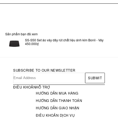
Sản phẩm bạn đã xem
SS-S50 Set áo váy dây rút chất liệu ánh kim Bonii - Váy
450.000₫
SUBSCRIBE TO OUR NEWSLETTER
SUBMIT
ĐIỀU KHOẢN
HỖ TRỢ
HƯỚNG DẪN MUA HÀNG
HƯỚNG DẪN THANH TOÁN
HƯỚNG DẪN GIAO NHẬN
ĐIỀU KHOẢN DỊCH VỤ