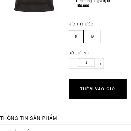
Đơn hàng có giá trị từ
150.000
.
KÍCH THƯỚC
S
M
SỐ LƯỢNG
-
+
THÊM VÀO GIỎ
THÔNG TIN SẢN PHẨM