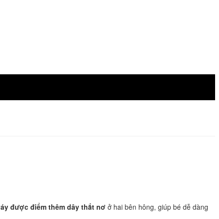
váy được điểm thêm dây thắt nơ
ở hai bên hông, giúp bé dễ dàng