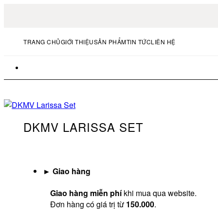
TRANG CHỦ
GIỚI THIỆU
SẢN PHẨM
TIN TỨC
LIÊN HỆ
DKMV LARISSA SET
►
Giao hàng
Giao hàng miễn phí
khi mua qua website.
Đơn hàng có giá trị từ
150.000
.