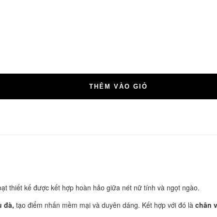
THÊM VÀO GIỎ
t thiết kế được kết hợp hoàn hảo giữa nét nữ tính và ngọt ngào.
u đà,
tạo điểm nhấn mềm mại và duyên dáng. Kết hợp với đó là
chân 