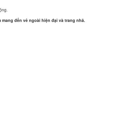
động.
 mang đến vẻ ngoài hiện đại và trang nhã.