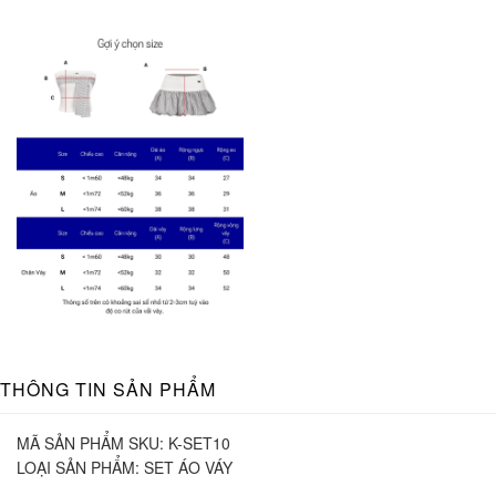
THÔNG TIN SẢN PHẨM
MÃ SẢN PHẨM SKU:
K-SET10
LOẠI SẢN PHẨM:
SET ÁO VÁY