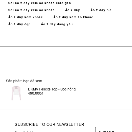
Set áo 2 dây kèm áo khoác cardigan
Set áo 2 dây kèm áo khoác
Áo 2 dây
Áo 2 dây nữ
Áo 2 dây kèm khoác
Áo 2 dây kèm áo khoác
Áo 2 dây đẹp
Áo 2 dây đáng yêu
Sản phẩm bạn đã xem
DKMV Felicite Top - Sọc hồng
490.000₫
SUBSCRIBE TO OUR NEWSLETTER