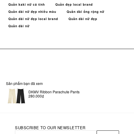
Quần kaki nữ cá tính
Quần đẹp local brand
Quần dài nữ đẹp nhiều màu
Quần dài ống rộng nữ
Quần dài nữ đẹp local brand
Quần dài nữ đẹp
Quần dài nữ
Sản phẩm bạn đã xem
DKMV Ribbon Parachute Pants
280.000₫
SUBSCRIBE TO OUR NEWSLETTER