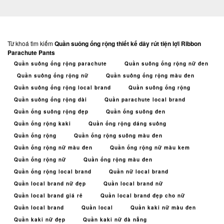
Từ khoá tìm kiếm
Quần suông ống rộng thiết kế dây rút tiện lợi Ribbon
Parachute Pants
Quần suông ống rộng parachute
Quần suông ống rộng nữ đen
Quần suông ống rộng nữ
Quần suông ống rộng màu đen
Quần suông ống rộng local brand
Quần suông ống rộng
Quần suông ống rộng dài
Quần parachute local brand
Quần ống suông rộng đẹp
Quần ống suông đen
Quần ống rộng kaki
Quần ống rộng dáng suông
Quần ống rộng
Quần ống rộng suông màu đen
Quần ống rộng nữ màu đen
Quần ống rộng nữ màu kem
Quần ống rộng nữ
Quần ống rộng màu đen
Quần ống rộng local brand
Quần nữ local brand
Quần local brand nữ đẹp
Quần local brand nữ
Quần local brand giá rẻ
Quần local brand đẹp cho nữ
Quần local brand
Quần local
Quần kaki nữ màu đen
Quần kaki nữ đẹp
Quần kaki nữ đà nẵng