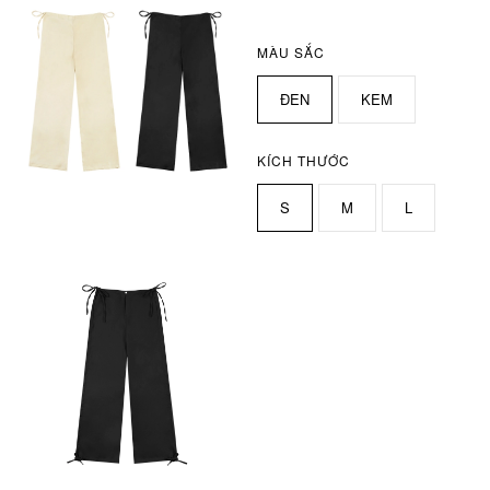
MÀU SẮC
ĐEN
KEM
KÍCH THƯỚC
S
M
L